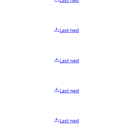
Last ned
Last ned
Last ned
Last ned
Last ned