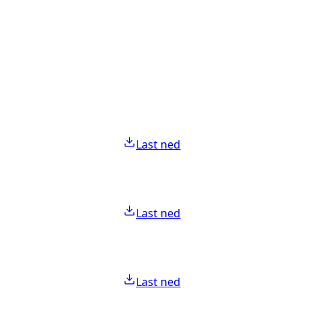
Last ned
Last ned
Last ned