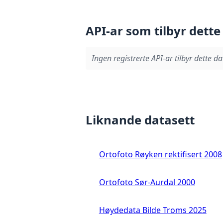
API-ar som tilbyr dette
Ingen registrerte API-ar tilbyr dette da
Liknande datasett
Ortofoto Røyken rektifisert 2008
Ortofoto Sør-Aurdal 2000
Høydedata Bilde Troms 2025