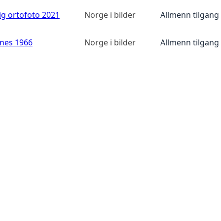
ig ortofoto 2021
Norge i bilder
Allmenn tilgang
anes 1966
Norge i bilder
Allmenn tilgang