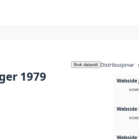
Distribusjonar
Bruk datasett
ger 1979
Webside 
octet
Webside
octet
Webside 