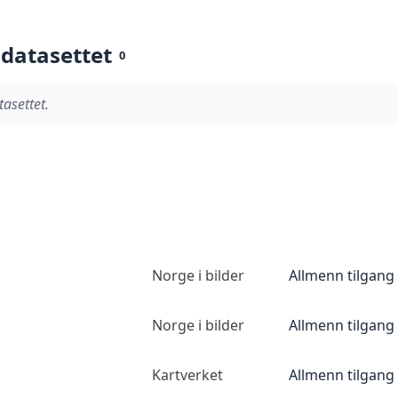
 datasettet
0
tasettet.
Norge i bilder
Allmenn tilgang
Norge i bilder
Allmenn tilgang
Kartverket
Allmenn tilgang