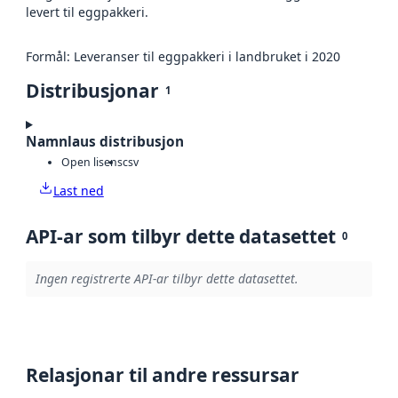
levert til eggpakkeri.
Formål: Leveranser til eggpakkeri i landbruket i 2020
Distribusjonar
1
Namnlaus distribusjon
Open lisens
csv
Last ned
API-ar som tilbyr dette datasettet
0
Ingen registrerte API-ar tilbyr dette datasettet.
Relasjonar til andre ressursar