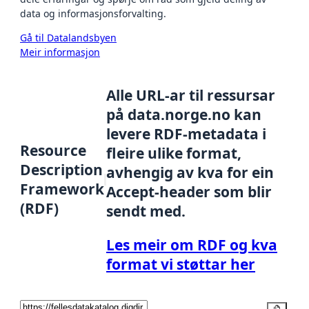
data og informasjonsforvalting.
Gå til Datalandsbyen
Meir informasjon
Alle URL-ar til ressursar
på data.norge.no kan
levere RDF-metadata i
Resource
fleire ulike format,
Description
avhengig av kva for ein
Framework
Accept-header som blir
(RDF)
sendt med.
Les meir om RDF og kva
format vi støttar her