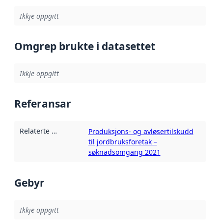
Ikkje oppgitt
Omgrep brukte i datasettet
Ikkje oppgitt
Referansar
Relaterte ressursar
:
Produksjons- og avløsertilskudd
til jordbruksforetak –
søknadsomgang 2021
Gebyr
Ikkje oppgitt