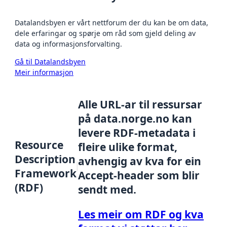
Datalandsbyen er vårt nettforum der du kan be om data,
dele erfaringar og spørje om råd som gjeld deling av
data og informasjonsforvalting.
Gå til Datalandsbyen
Meir informasjon
Alle URL-ar til ressursar
på data.norge.no kan
levere RDF-metadata i
Resource
fleire ulike format,
Description
avhengig av kva for ein
Framework
Accept-header som blir
(RDF)
sendt med.
Les meir om RDF og kva