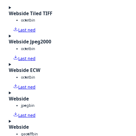
Webside Tiled TIFF
octet
bin
Last ned
Webside Jpeg2000
octet
bin
Last ned
Webside ECW
octet
bin
Last ned
Webside
jpeg
bin
Last ned
Webside
geotiff
bin