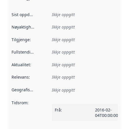
Sist oppdatert
:
Ikkje oppgitt
Nøyaktigheit
:
Ikkje oppgitt
Tilgjenge
:
Ikkje oppgitt
Fullstendigheit
:
Ikkje oppgitt
Aktualitet
:
Ikkje oppgitt
Relevans
:
Ikkje oppgitt
Geografisk område
:
Ikkje oppgitt
Tidsrom
:
Frå
:
2016-02-
04T00:00:00Z