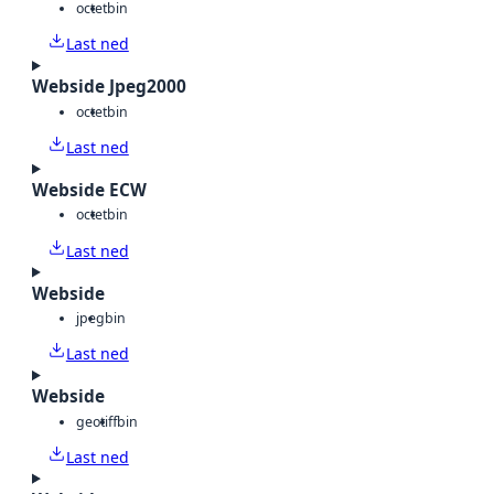
octet
bin
Last ned
Webside Jpeg2000
octet
bin
Last ned
Webside ECW
octet
bin
Last ned
Webside
jpeg
bin
Last ned
Webside
geotiff
bin
Last ned