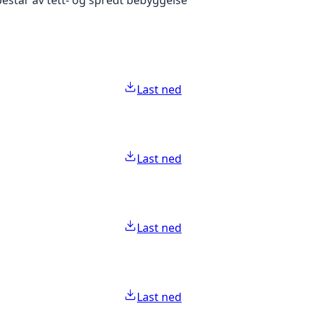
Last ned
Last ned
Last ned
Last ned