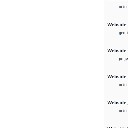
octet
Webside
geoti
Webside
p
png
Webside
octet
Webside 
octet