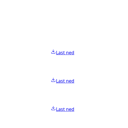
Last ned
Last ned
Last ned