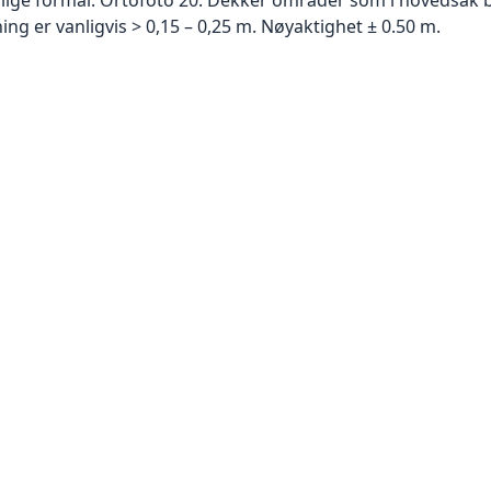
g er vanligvis > 0,15 – 0,25 m. Nøyaktighet ± 0.50 m.