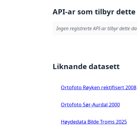
API-ar som tilbyr dette
Ingen registrerte API-ar tilbyr dette da
Liknande datasett
Ortofoto Røyken rektifisert 2008
Ortofoto Sør-Aurdal 2000
Høydedata Bilde Troms 2025