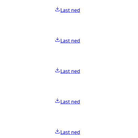
Last ned
Last ned
Last ned
Last ned
Last ned