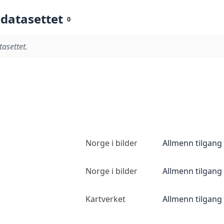
 datasettet
0
tasettet.
Norge i bilder
Allmenn tilgang
Norge i bilder
Allmenn tilgang
Kartverket
Allmenn tilgang