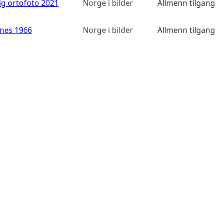
ig ortofoto 2021
Norge i bilder
Allmenn tilgang
anes 1966
Norge i bilder
Allmenn tilgang