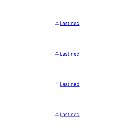
Last ned
Last ned
Last ned
Last ned