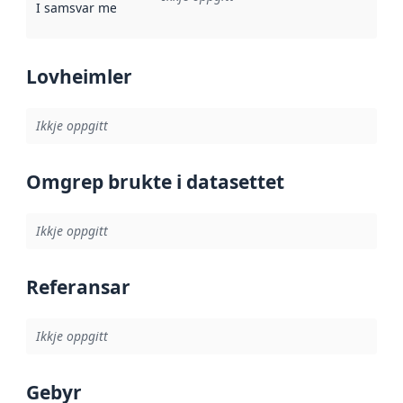
I samsvar med
:
Referanse til ei implementeringsregel eller an
Lovheimler
Ikkje oppgitt
Omgrep brukte i datasettet
Ikkje oppgitt
Referansar
Ikkje oppgitt
Gebyr