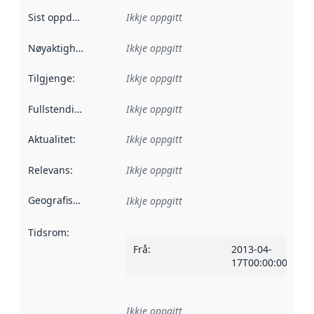
Sist oppdatert
:
Ikkje oppgitt
Nøyaktigheit
:
Ikkje oppgitt
Tilgjenge
:
Ikkje oppgitt
Fullstendigheit
:
Ikkje oppgitt
Aktualitet
:
Ikkje oppgitt
Relevans
:
Ikkje oppgitt
Geografisk område
:
Ikkje oppgitt
Tidsrom
:
Frå
:
2013-04-
17T00:00:00Z
Ikkje oppgitt