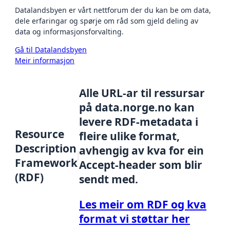
Datalandsbyen er vårt nettforum der du kan be om data,
dele erfaringar og spørje om råd som gjeld deling av
data og informasjonsforvalting.
Gå til Datalandsbyen
Meir informasjon
Alle URL-ar til ressursar
på data.norge.no kan
levere RDF-metadata i
Resource
fleire ulike format,
Description
avhengig av kva for ein
Framework
Accept-header som blir
(RDF)
sendt med.
Les meir om RDF og kva
format vi støttar her