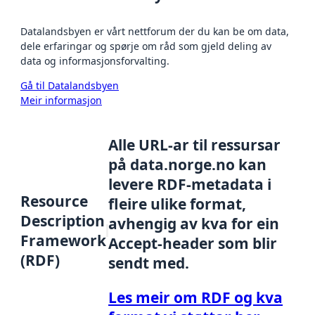
Datalandsbyen er vårt nettforum der du kan be om data,
dele erfaringar og spørje om råd som gjeld deling av
data og informasjonsforvalting.
Gå til Datalandsbyen
Meir informasjon
Alle URL-ar til ressursar
på data.norge.no kan
levere RDF-metadata i
Resource
fleire ulike format,
Description
avhengig av kva for ein
Framework
Accept-header som blir
(RDF)
sendt med.
Les meir om RDF og kva