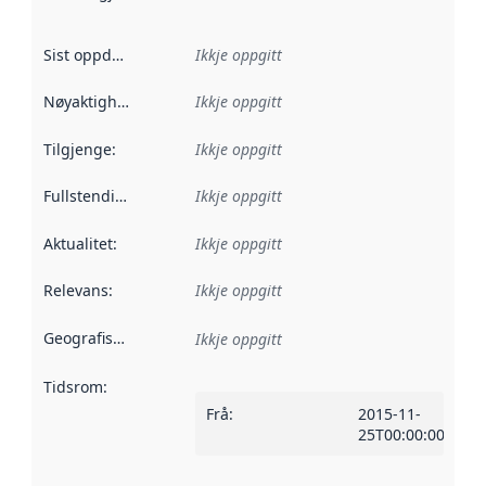
Sist oppdatert
:
Ikkje oppgitt
Nøyaktigheit
:
Ikkje oppgitt
Tilgjenge
:
Ikkje oppgitt
Fullstendigheit
:
Ikkje oppgitt
Aktualitet
:
Ikkje oppgitt
Relevans
:
Ikkje oppgitt
Geografisk område
:
Ikkje oppgitt
Tidsrom
:
Frå
:
2015-11-
25T00:00:00Z