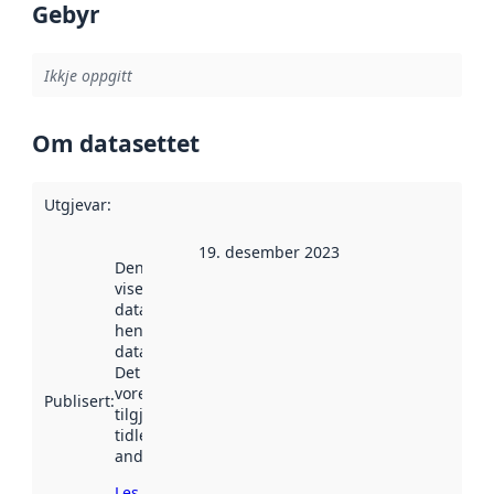
Gebyr
Ikkje oppgitt
Om datasettet
Utgjevar
:
19. desember 2023
Denne datoen
viser når
datasettet vart
henta inn av
data.norge.no.
Det kan ha
vore
Publisert
:
tilgjengeleg
tidlegare
andre stader.
Les meir om