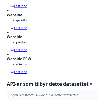
Last ned
Webside
geotiff
bin
Last ned
Webside
jpeg
bin
Last ned
Webside ECW
octet
bin
Last ned
API-ar som tilbyr dette datasettet
0
Ingen registrerte API-ar tilbyr dette datasettet.