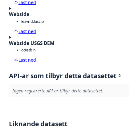
Last ned
Webside
laz
vnd.laszip
Last ned
Webside USGS DEM
octet
bin
Last ned
API-ar som tilbyr dette datasettet
0
Ingen registrerte API-ar tilbyr dette datasettet.
Liknande datasett