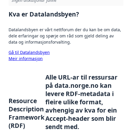
Ingen diskusjonar funne
Kva er Datalandsbyen?
Datalandsbyen er vårt nettforum der du kan be om data,
dele erfaringar og spørje om råd som gjeld deling av
data og informasjonsforvalting.
Gå til Datalandsbyen
Meir informasjon
Alle URL-ar til ressursar
på data.norge.no kan
levere RDF-metadata i
Resource
fleire ulike format,
Description
avhengig av kva for ein
Framework
Accept-header som blir
(RDF)
sendt med.