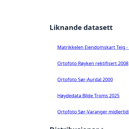
Liknande datasett
Matrikkelen Eiendomskart Teig - 
Ortofoto Røyken rektifisert 2008
Ortofoto Sør-Aurdal 2000
Høydedata Bilde Troms 2025
Ortofoto Sør-Varanger midlertid