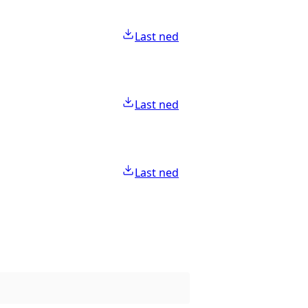
Last ned
Last ned
Last ned