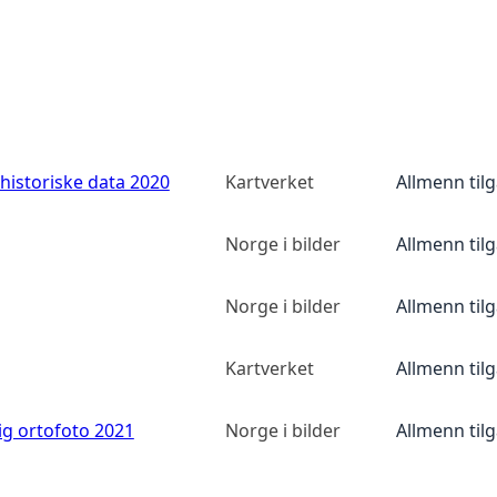
historiske data 2020
Kartverket
Allmenn til
Norge i bilder
Allmenn til
Norge i bilder
Allmenn til
Kartverket
Allmenn til
ig ortofoto 2021
Norge i bilder
Allmenn til