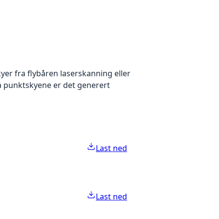
yer fra flybåren laserskanning eller
ra punktskyene er det generert
Last ned
Last ned