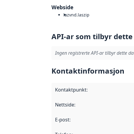
Webside
laz
vnd.laszip
API-ar som tilbyr dette
Ingen registrerte API-ar tilbyr dette da
Kontaktinformasjon
Kontaktpunkt
:
Nettside
:
E-post
: