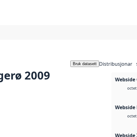
Distribusjonar
Bruk datasett
gerø 2009
Webside 
octet
Webside
octet
Webside 