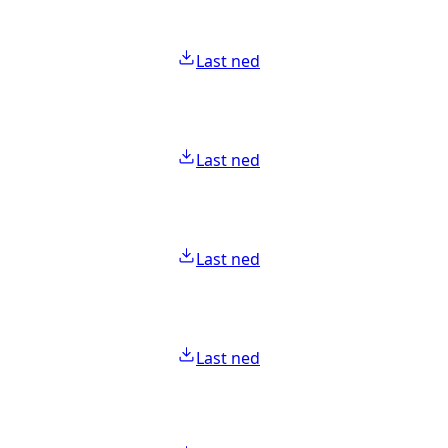
Last ned
Last ned
Last ned
Last ned