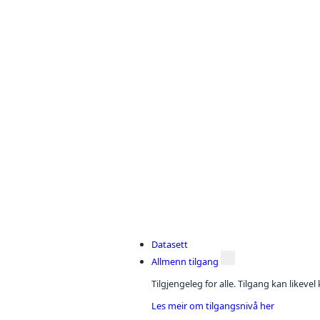
Datasett
Allmenn tilgang
Tilgjengeleg for alle. Tilgang kan likeve
Les meir om tilgangsnivå her