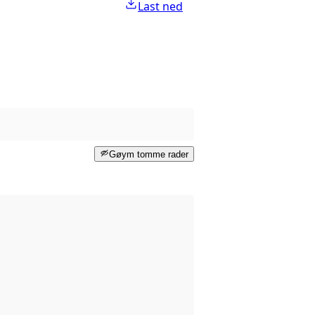
Last ned
Gøym tomme rader