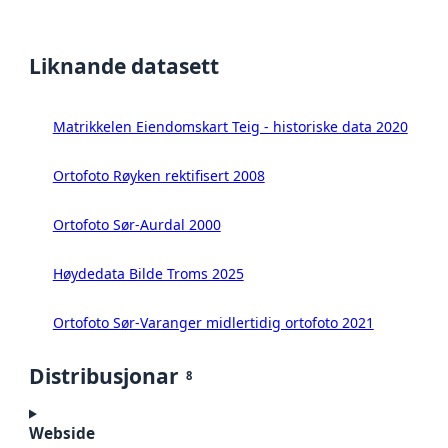
Liknande datasett
Matrikkelen Eiendomskart Teig - historiske data 2020
Ortofoto Røyken rektifisert 2008
Ortofoto Sør-Aurdal 2000
Høydedata Bilde Troms 2025
Ortofoto Sør-Varanger midlertidig ortofoto 2021
Distribusjonar
8
Webside