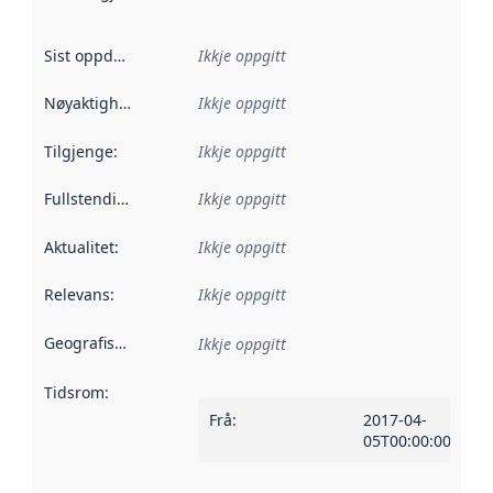
Sist oppdatert
:
Ikkje oppgitt
Nøyaktigheit
:
Ikkje oppgitt
Tilgjenge
:
Ikkje oppgitt
Fullstendigheit
:
Ikkje oppgitt
Aktualitet
:
Ikkje oppgitt
Relevans
:
Ikkje oppgitt
Geografisk område
:
Ikkje oppgitt
Tidsrom
:
Frå
:
2017-04-
05T00:00:00Z