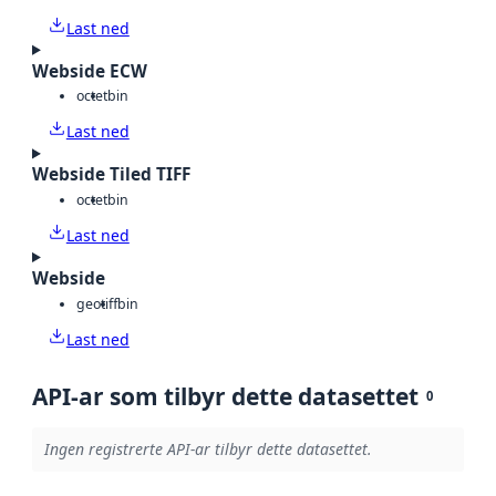
Last ned
Webside ECW
octet
bin
Last ned
Webside Tiled TIFF
octet
bin
Last ned
Webside
geotiff
bin
Last ned
API-ar som tilbyr dette datasettet
0
Ingen registrerte API-ar tilbyr dette datasettet.