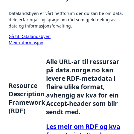
Datalandsbyen er vårt nettforum der du kan be om data,
dele erfaringar og spørje om råd som gjeld deling av
data og informasjonsforvalting.
Gå til Datalandsbyen
Meir informasjon
Alle URL-ar til ressursar
på data.norge.no kan
levere RDF-metadata i
Resource
fleire ulike format,
Description
avhengig av kva for ein
Framework
Accept-header som blir
(RDF)
sendt med.
Les meir om RDF og kva