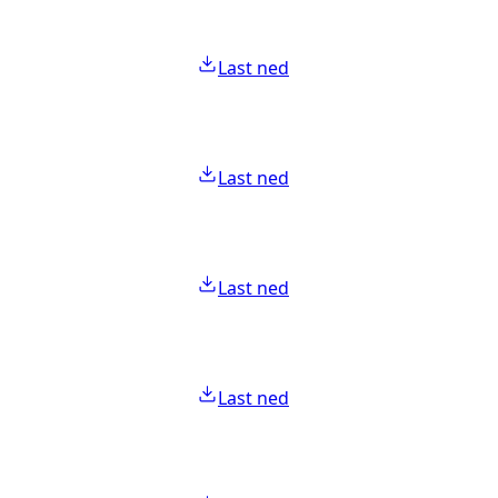
Last ned
Last ned
Last ned
Last ned