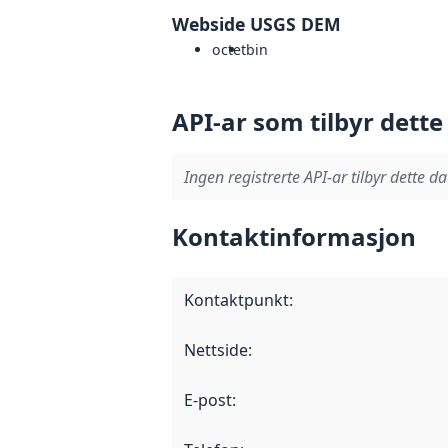
Webside USGS DEM
octet
bin
API-ar som tilbyr dette
Ingen registrerte API-ar tilbyr dette da
Kontaktinformasjon
Kontaktpunkt
:
Nettside
:
E-post
: