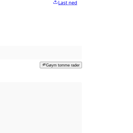
Last ned
Gøym tomme rader