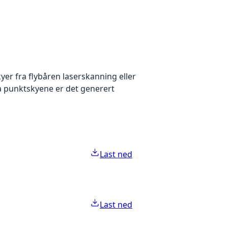
yer fra flybåren laserskanning eller
ra punktskyene er det generert
Last ned
Last ned