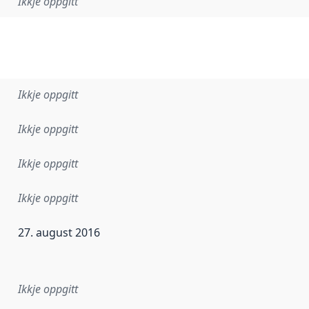
Ikkje oppgitt
Ikkje oppgitt
Ikkje oppgitt
Ikkje oppgitt
Ikkje oppgitt
27. august 2016
r dataa i dette datasettet først blei utgitt. Det kan ha skje
Ikkje oppgitt