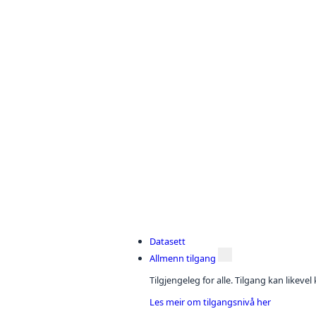
Datasett
Allmenn tilgang
Tilgjengeleg for alle. Tilgang kan likeve
Les meir om tilgangsnivå her