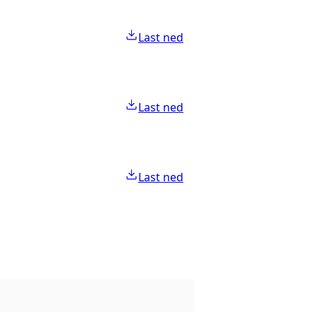
Last ned
Last ned
Last ned