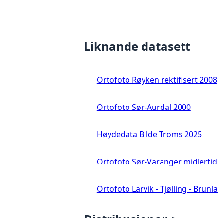
Liknande datasett
Ortofoto Røyken rektifisert 2008
Ortofoto Sør-Aurdal 2000
Høydedata Bilde Troms 2025
Ortofoto Sør-Varanger midlertid
Ortofoto Larvik - Tjølling - Brunl