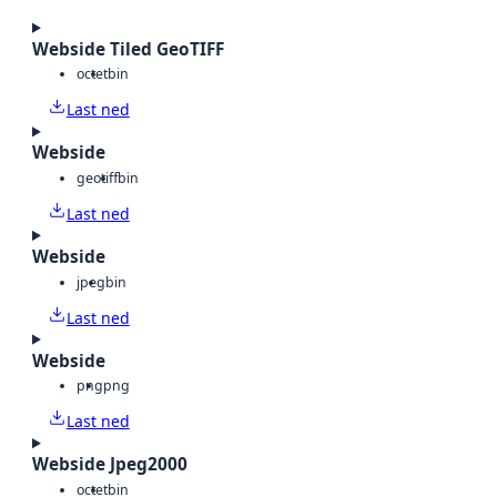
Webside Tiled GeoTIFF
octet
bin
Last ned
Webside
geotiff
bin
Last ned
Webside
jpeg
bin
Last ned
Webside
png
png
Last ned
Webside Jpeg2000
octet
bin