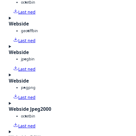
octet
bin
Last ned
Webside
geotiff
bin
Last ned
Webside
jpeg
bin
Last ned
Webside
png
png
Last ned
Webside Jpeg2000
octet
bin
Last ned