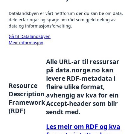
Datalandsbyen er vårt nettforum der du kan be om data,
dele erfaringar og spørje om råd som gjeld deling av
data og informasjonsforvalting.
Gå til Datalandsbyen
Meir informasjon
Alle URL-ar til ressursar
på data.norge.no kan
levere RDF-metadata i
Resource
fleire ulike format,
Description
avhengig av kva for ein
Framework
Accept-header som blir
(RDF)
sendt med.
Les meir om RDF og kva