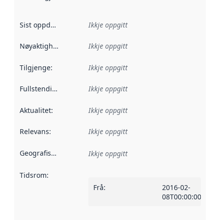
Sist oppdatert
:
Ikkje oppgitt
Nøyaktigheit
:
Ikkje oppgitt
Tilgjenge
:
Ikkje oppgitt
Fullstendigheit
:
Ikkje oppgitt
Aktualitet
:
Ikkje oppgitt
Relevans
:
Ikkje oppgitt
Geografisk område
:
Ikkje oppgitt
Tidsrom
:
Frå
:
2016-02-
08T00:00:00Z