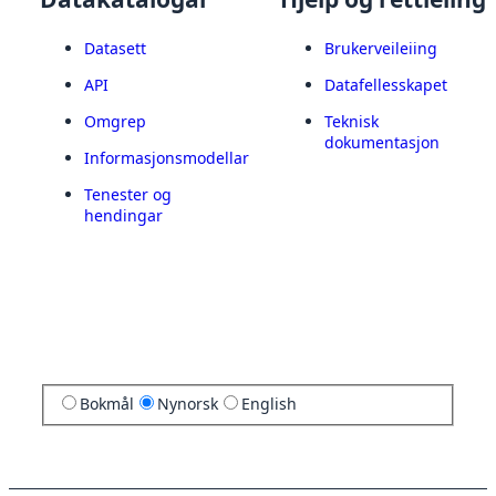
Datasett
Brukerveileiing
API
Datafellesskapet
Omgrep
Teknisk
dokumentasjon
Informasjonsmodellar
Tenester og
hendingar
Bokmål
Nynorsk
English