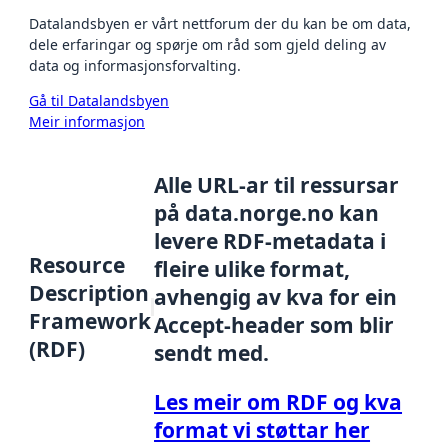
Datalandsbyen er vårt nettforum der du kan be om data,
dele erfaringar og spørje om råd som gjeld deling av
data og informasjonsforvalting.
Gå til Datalandsbyen
Meir informasjon
Alle URL-ar til ressursar
på data.norge.no kan
levere RDF-metadata i
Resource
fleire ulike format,
Description
avhengig av kva for ein
Framework
Accept-header som blir
(RDF)
sendt med.
Les meir om RDF og kva
format vi støttar her