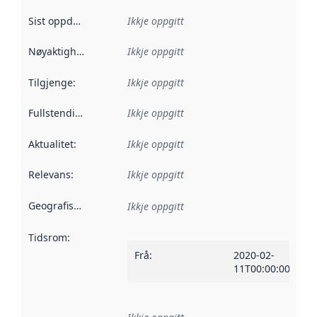
Sist oppdatert
:
Ikkje oppgitt
Nøyaktigheit
:
Ikkje oppgitt
Tilgjenge
:
Ikkje oppgitt
Fullstendigheit
:
Ikkje oppgitt
Aktualitet
:
Ikkje oppgitt
Relevans
:
Ikkje oppgitt
Geografisk område
:
Ikkje oppgitt
Tidsrom
:
Frå
:
2020-02-
11T00:00:00Z