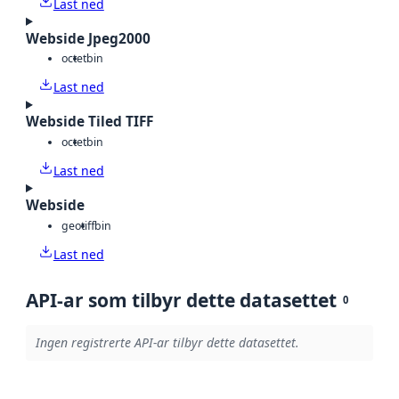
Last ned
Webside Jpeg2000
octet
bin
Last ned
Webside Tiled TIFF
octet
bin
Last ned
Webside
geotiff
bin
Last ned
API-ar som tilbyr dette datasettet
0
Ingen registrerte API-ar tilbyr dette datasettet.