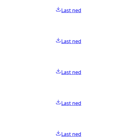
Last ned
Last ned
Last ned
Last ned
Last ned