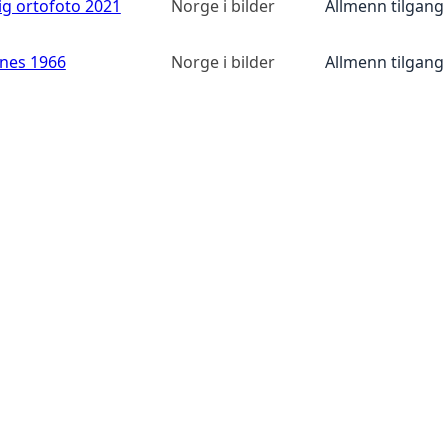
ig ortofoto 2021
Norge i bilder
Allmenn tilgang
anes 1966
Norge i bilder
Allmenn tilgang