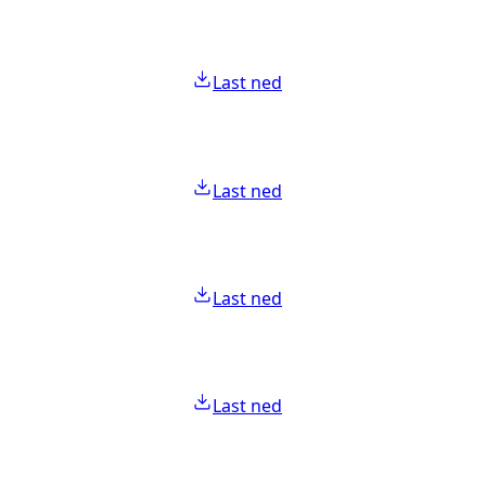
Last ned
Last ned
Last ned
Last ned