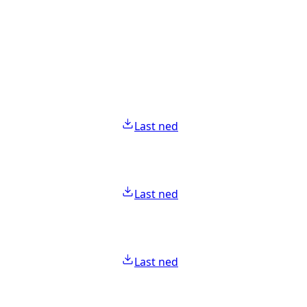
Last ned
Last ned
Last ned