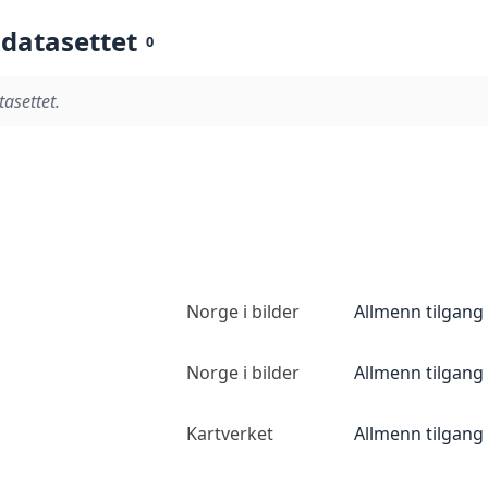
 datasettet
0
tasettet.
Norge i bilder
Allmenn tilgang
Norge i bilder
Allmenn tilgang
Kartverket
Allmenn tilgang