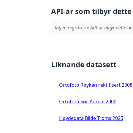
API-ar som tilbyr dette
Ingen registrerte API-ar tilbyr dette da
Liknande datasett
Ortofoto Røyken rektifisert 2008
Ortofoto Sør-Aurdal 2000
Høydedata Bilde Troms 2025