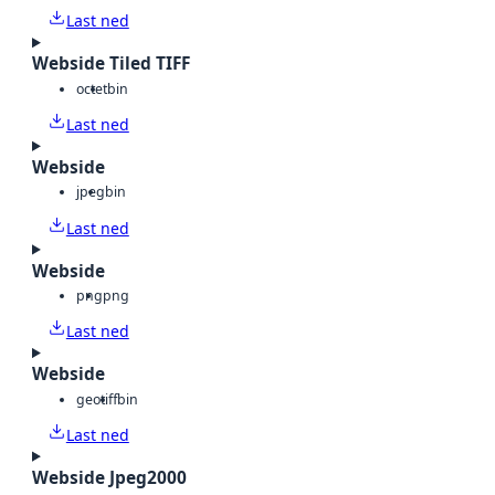
Last ned
Webside Tiled TIFF
octet
bin
Last ned
Webside
jpeg
bin
Last ned
Webside
png
png
Last ned
Webside
geotiff
bin
Last ned
Webside Jpeg2000