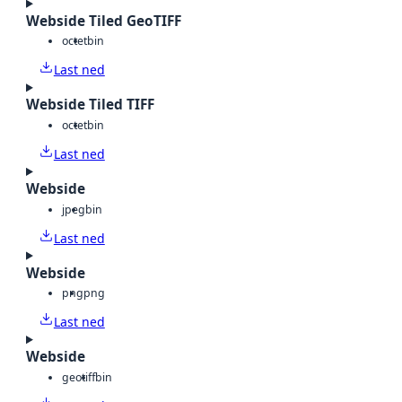
Webside Tiled GeoTIFF
octet
bin
Last ned
Webside Tiled TIFF
octet
bin
Last ned
Webside
jpeg
bin
Last ned
Webside
png
png
Last ned
Webside
geotiff
bin