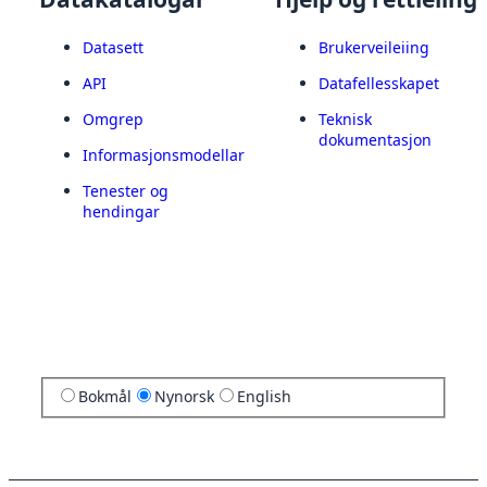
Datasett
Brukerveileiing
API
Datafellesskapet
Omgrep
Teknisk
dokumentasjon
Informasjonsmodellar
Tenester og
hendingar
Bokmål
Nynorsk
English