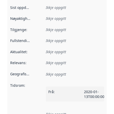
Sist oppdatert
:
Ikkje oppgitt
Nøyaktigheit
:
Ikkje oppgitt
Tilgjenge
:
Ikkje oppgitt
Fullstendigheit
:
Ikkje oppgitt
Aktualitet
:
Ikkje oppgitt
Relevans
:
Ikkje oppgitt
Geografisk område
:
Ikkje oppgitt
Tidsrom
:
Frå
:
2020-01-
13T00:00:00Z