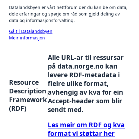
Datalandsbyen er vårt nettforum der du kan be om data,
dele erfaringar og spørje om råd som gjeld deling av
data og informasjonsforvalting.
Gå til Datalandsbyen
Meir informasjon
Alle URL-ar til ressursar
på data.norge.no kan
levere RDF-metadata i
Resource
fleire ulike format,
Description
avhengig av kva for ein
Framework
Accept-header som blir
(RDF)
sendt med.
Les meir om RDF og kva
format vi støttar her