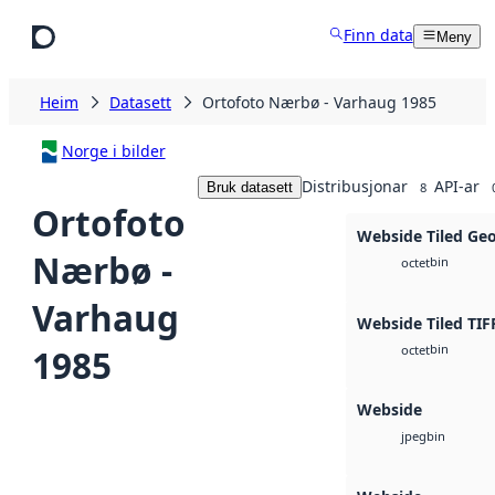
Hopp til hovudinnhald
Finn data
Meny
Heim
Datasett
Ortofoto Nærbø - Varhaug 1985
Norge i bilder
Distribusjonar
API-ar
Bruk datasett
8
Ortofoto
Webside Tiled Ge
Nærbø -
bin
octet
Varhaug
Webside Tiled TIF
bin
1985
octet
Webside
bin
jpeg