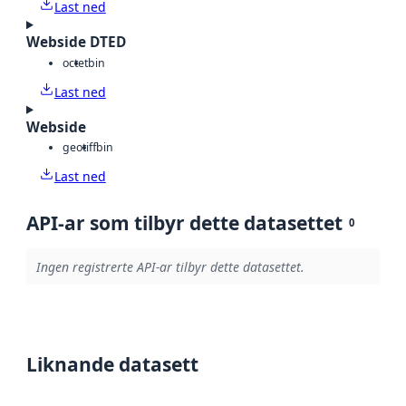
Last ned
Webside DTED
octet
bin
Last ned
Webside
geotiff
bin
Last ned
API-ar som tilbyr dette datasettet
0
Ingen registrerte API-ar tilbyr dette datasettet.
Liknande datasett