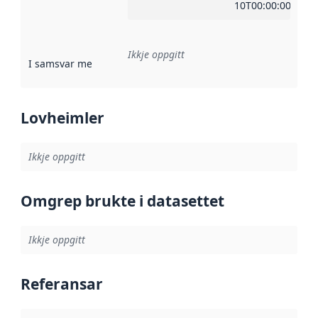
10T00:00:00Z
Ikkje oppgitt
I samsvar med
:
Referanse til ei implementeringsregel eller an
Lovheimler
Ikkje oppgitt
Omgrep brukte i datasettet
Ikkje oppgitt
Referansar