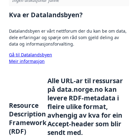
Ingen diskusjonar funne
Kva er Datalandsbyen?
Datalandsbyen er vårt nettforum der du kan be om data,
dele erfaringar og spørje om råd som gjeld deling av
data og informasjonsforvalting.
Gå til Datalandsbyen
Meir informasjon
Alle URL-ar til ressursar
på data.norge.no kan
levere RDF-metadata i
Resource
fleire ulike format,
Description
avhengig av kva for ein
Framework
Accept-header som blir
(RDF)
sendt med.