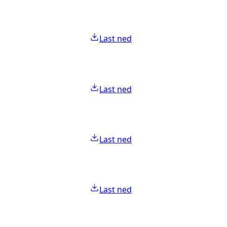
Last ned
Last ned
Last ned
Last ned