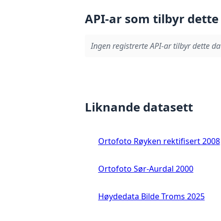
API-ar som tilbyr dette
Ingen registrerte API-ar tilbyr dette da
Liknande datasett
Ortofoto Røyken rektifisert 2008
Ortofoto Sør-Aurdal 2000
Høydedata Bilde Troms 2025