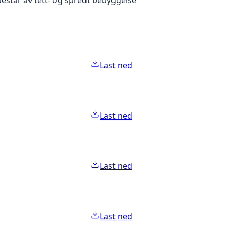
Last ned
Last ned
Last ned
Last ned