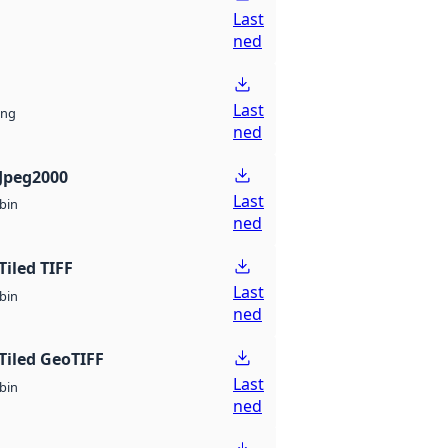
Last
ned
Last
ng
ned
Jpeg2000
Last
bin
ned
Tiled TIFF
Last
bin
ned
Tiled GeoTIFF
Last
bin
ned