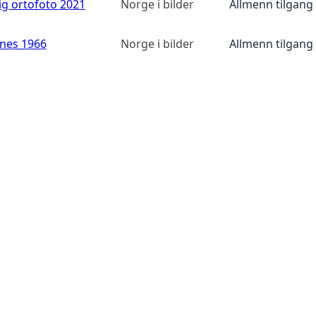
ig ortofoto 2021
Norge i bilder
Allmenn tilgang
anes 1966
Norge i bilder
Allmenn tilgang