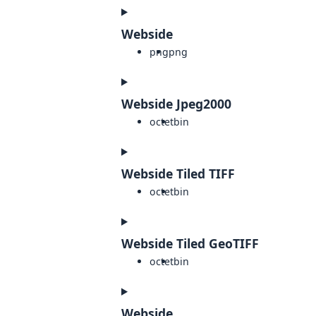
Webside
png
png
Webside Jpeg2000
octet
bin
Webside Tiled TIFF
octet
bin
Webside Tiled GeoTIFF
octet
bin
Webside