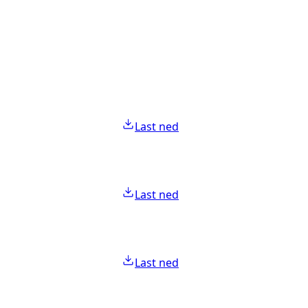
Last ned
Last ned
Last ned