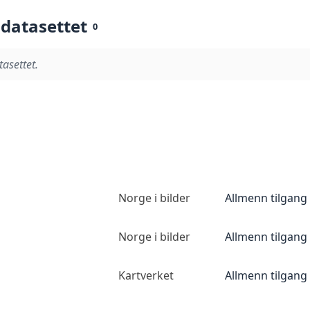
 datasettet
0
tasettet.
Norge i bilder
Allmenn tilgang
Norge i bilder
Allmenn tilgang
Kartverket
Allmenn tilgang