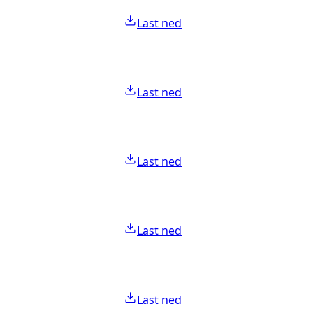
Last ned
Last ned
Last ned
Last ned
Last ned