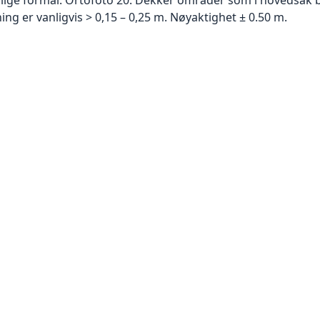
g er vanligvis > 0,15 – 0,25 m. Nøyaktighet ± 0.50 m.