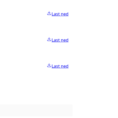
Last ned
Last ned
Last ned