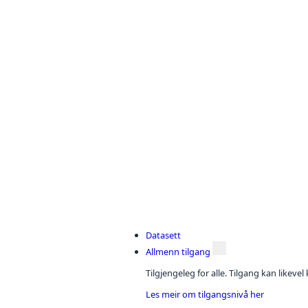
Datasett
Allmenn tilgang
Tilgjengeleg for alle. Tilgang kan likeve
Les meir om tilgangsnivå her