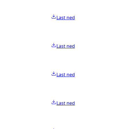
Last ned
Last ned
Last ned
Last ned