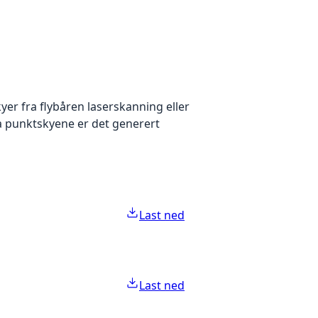
yer fra flybåren laserskanning eller
ra punktskyene er det generert
Last ned
Last ned