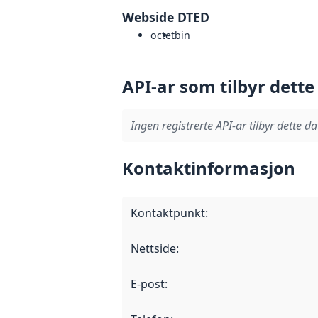
Webside DTED
octet
bin
API-ar som tilbyr dette
Ingen registrerte API-ar tilbyr dette da
Kontaktinformasjon
Kontaktpunkt
:
Nettside
:
E-post
: