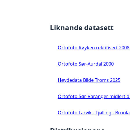
Liknande datasett
Ortofoto Røyken rektifisert 2008
Ortofoto Sør-Aurdal 2000
Høydedata Bilde Troms 2025
Ortofoto Sør-Varanger midlertid
Ortofoto Larvik - Tjølling - Brunl