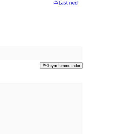
Last ned
Gøym tomme rader