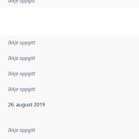
Ikkje oppgitt
Ikkje oppgitt
Ikkje oppgitt
Ikkje oppgitt
Ikkje oppgitt
26. august 2019
r dataa i dette datasettet først blei utgitt. Det kan ha skje
Ikkje oppgitt