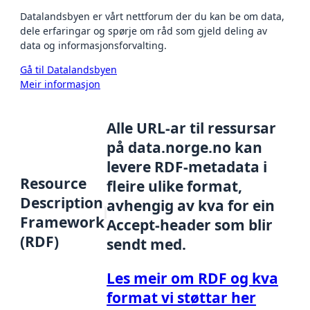
Datalandsbyen er vårt nettforum der du kan be om data,
dele erfaringar og spørje om råd som gjeld deling av
data og informasjonsforvalting.
Gå til Datalandsbyen
Meir informasjon
Alle URL-ar til ressursar
på data.norge.no kan
levere RDF-metadata i
Resource
fleire ulike format,
Description
avhengig av kva for ein
Framework
Accept-header som blir
(RDF)
sendt med.
Les meir om RDF og kva
format vi støttar her