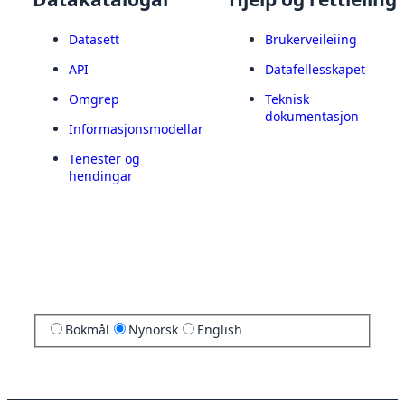
Datasett
Brukerveileiing
API
Datafellesskapet
Omgrep
Teknisk
dokumentasjon
Informasjonsmodellar
Tenester og
hendingar
Bokmål
Nynorsk
English