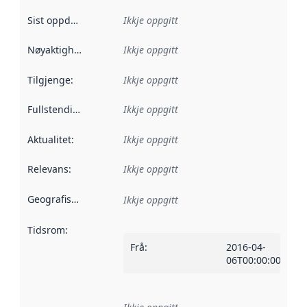
Sist oppdatert
:
Ikkje oppgitt
Nøyaktigheit
:
Ikkje oppgitt
Tilgjenge
:
Ikkje oppgitt
Fullstendigheit
:
Ikkje oppgitt
Aktualitet
:
Ikkje oppgitt
Relevans
:
Ikkje oppgitt
Geografisk område
:
Ikkje oppgitt
Tidsrom
:
Frå
:
2016-04-
06T00:00:00Z