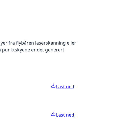
yer fra flybåren laserskanning eller
ra punktskyene er det generert
Last ned
Last ned