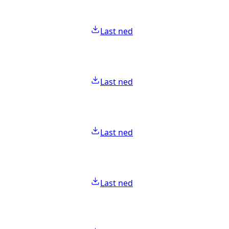
Last ned
Last ned
Last ned
Last ned