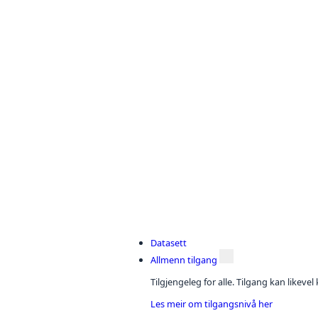
Datasett
Allmenn tilgang
Tilgjengeleg for alle. Tilgang kan likeve
Les meir om tilgangsnivå her