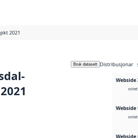
pkt 2021
Distribusjonar
Bruk datasett
sdal-
Webside 
 2021
octet
Webside
octet
Webside