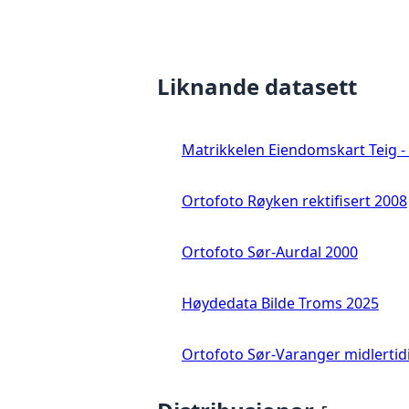
Liknande datasett
Matrikkelen Eiendomskart Teig - 
Ortofoto Røyken rektifisert 2008
Ortofoto Sør-Aurdal 2000
Høydedata Bilde Troms 2025
Ortofoto Sør-Varanger midlertid