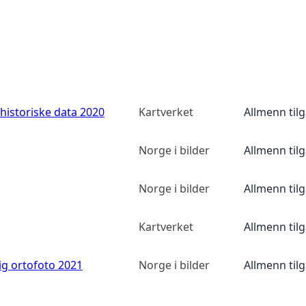
historiske data 2020
Kartverket
Allmenn til
Norge i bilder
Allmenn til
Norge i bilder
Allmenn til
Kartverket
Allmenn til
ig ortofoto 2021
Norge i bilder
Allmenn til