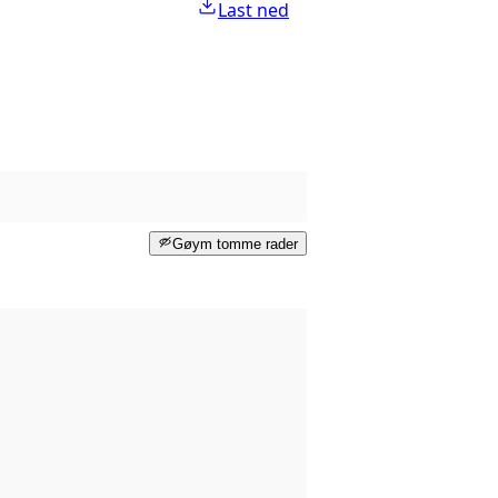
Last ned
Gøym tomme rader