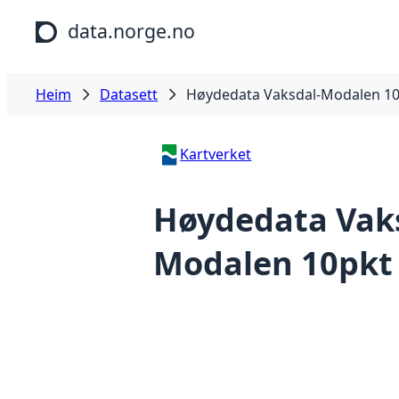
Hopp til hovudinnhald
data.norge.no
Heim
Datasett
Høydedata Vaksdal-Modalen 10
Kartverket
Høydedata Vak
Modalen 10pkt