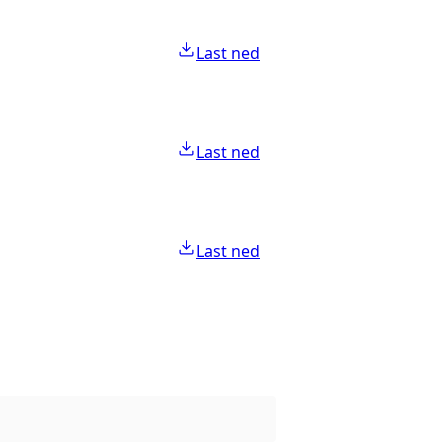
Last ned
Last ned
Last ned