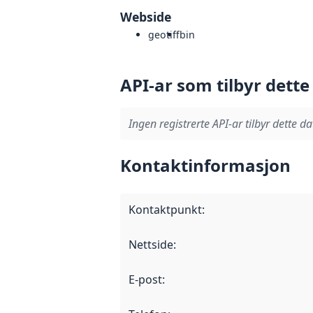
Webside
geotiff
bin
API-ar som tilbyr dette
Ingen registrerte API-ar tilbyr dette da
Kontaktinformasjon
Kontaktpunkt
:
Nettside
:
E-post
: