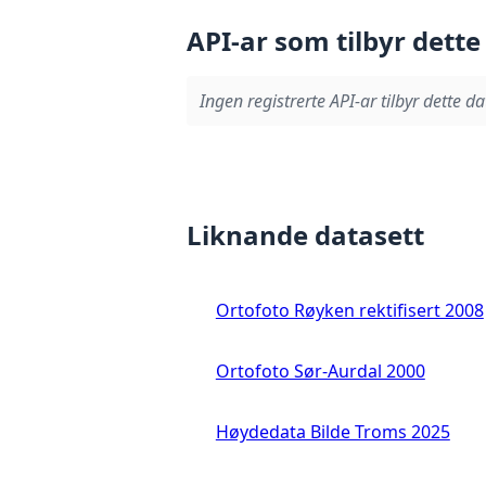
API-ar som tilbyr dette
Ingen registrerte API-ar tilbyr dette da
Liknande datasett
Ortofoto Røyken rektifisert 2008
Ortofoto Sør-Aurdal 2000
Høydedata Bilde Troms 2025