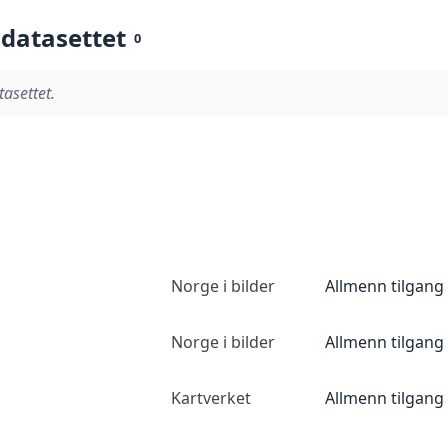
 datasettet
0
tasettet.
Norge i bilder
Allmenn tilgang
Norge i bilder
Allmenn tilgang
Kartverket
Allmenn tilgang