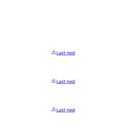
Last ned
Last ned
Last ned