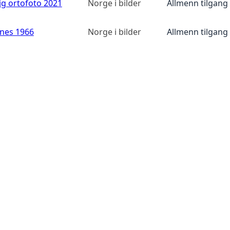
ig ortofoto 2021
Norge i bilder
Allmenn tilgang
anes 1966
Norge i bilder
Allmenn tilgang