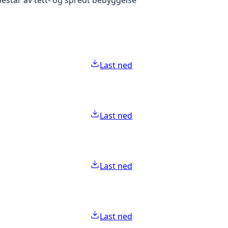
Last ned
Last ned
Last ned
Last ned