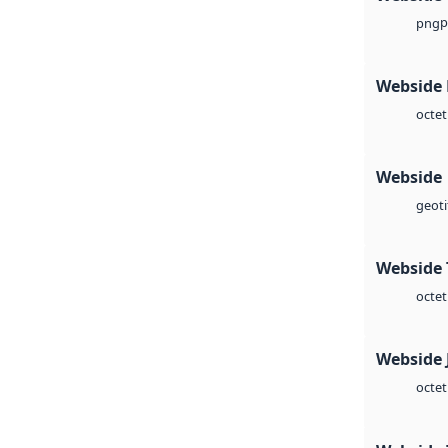
p
png
Webside
octet
Webside
geoti
Webside 
octet
Webside 
octet