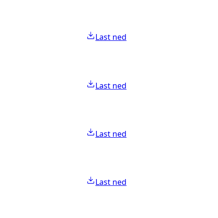
Last ned
Last ned
Last ned
Last ned