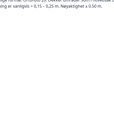
g er vanligvis > 0,15 – 0,25 m. Nøyaktighet ± 0.50 m.