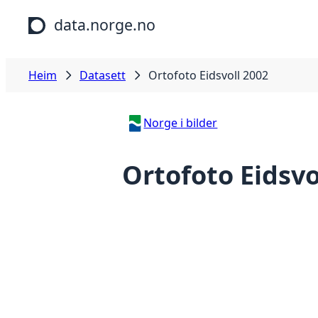
Hopp til hovudinnhald
data.norge.no
Heim
Datasett
Ortofoto Eidsvoll 2002
Norge i bilder
Ortofoto Eidsvo