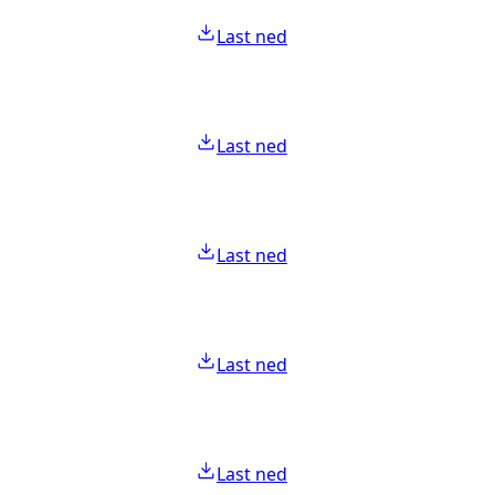
Last ned
Last ned
Last ned
Last ned
Last ned