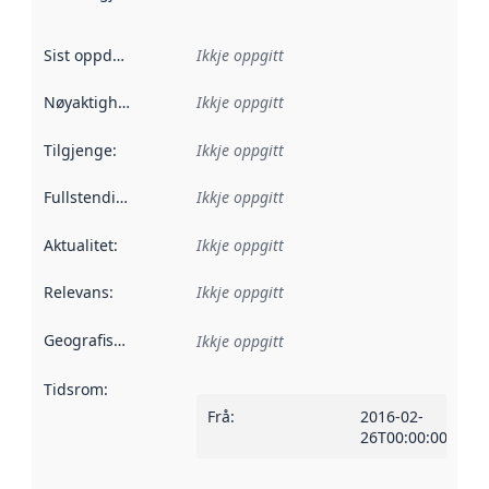
Sist oppdatert
:
Ikkje oppgitt
Nøyaktigheit
:
Ikkje oppgitt
Tilgjenge
:
Ikkje oppgitt
Fullstendigheit
:
Ikkje oppgitt
Aktualitet
:
Ikkje oppgitt
Relevans
:
Ikkje oppgitt
Geografisk område
:
Ikkje oppgitt
Tidsrom
:
Frå
:
2016-02-
26T00:00:00Z