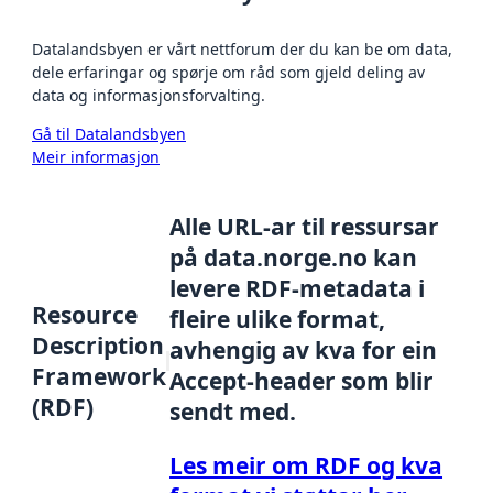
Datalandsbyen er vårt nettforum der du kan be om data,
dele erfaringar og spørje om råd som gjeld deling av
data og informasjonsforvalting.
Gå til Datalandsbyen
Meir informasjon
Alle URL-ar til ressursar
på data.norge.no kan
levere RDF-metadata i
Resource
fleire ulike format,
Description
avhengig av kva for ein
Framework
Accept-header som blir
(RDF)
sendt med.
Les meir om RDF og kva