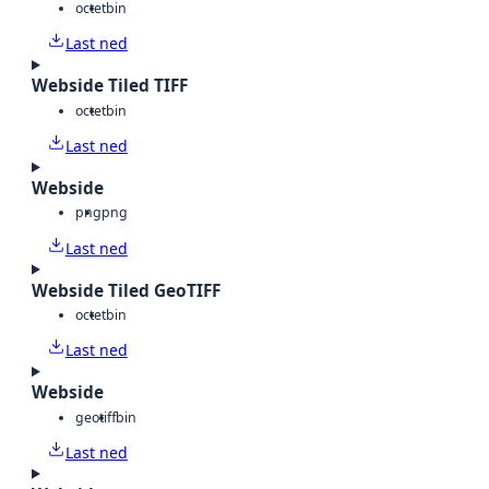
octet
bin
Last ned
Webside Tiled TIFF
octet
bin
Last ned
Webside
png
png
Last ned
Webside Tiled GeoTIFF
octet
bin
Last ned
Webside
geotiff
bin
Last ned