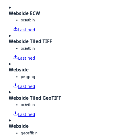
Webside ECW
octet
bin
Last ned
Webside Tiled TIFF
octet
bin
Last ned
Webside
png
png
Last ned
Webside Tiled GeoTIFF
octet
bin
Last ned
Webside
geotiff
bin