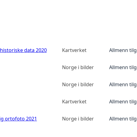
historiske data 2020
Kartverket
Allmenn til
Norge i bilder
Allmenn til
Norge i bilder
Allmenn til
Kartverket
Allmenn til
ig ortofoto 2021
Norge i bilder
Allmenn til