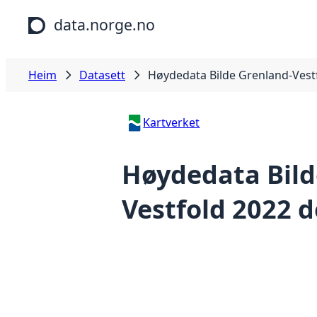
Hopp til hovudinnhald
data.norge.no
Heim
Datasett
Høydedata Bilde Grenland-Vestf
Kartverket
Høydedata Bild
Vestfold 2022 d