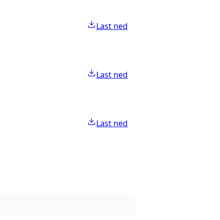
Last ned
Last ned
Last ned