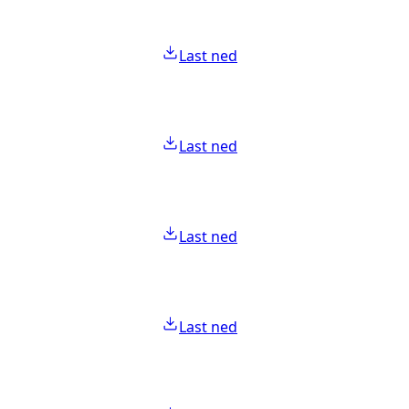
Last ned
Last ned
Last ned
Last ned