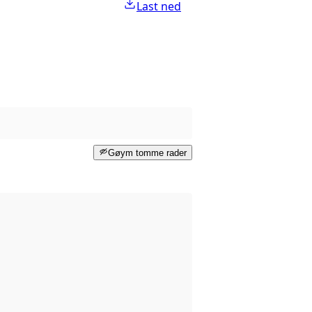
Last ned
Gøym tomme rader