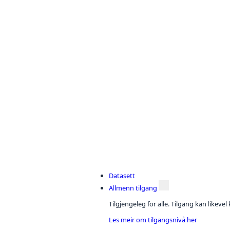
Datasett
Allmenn tilgang
Tilgjengeleg for alle. Tilgang kan likeve
Les meir om tilgangsnivå her