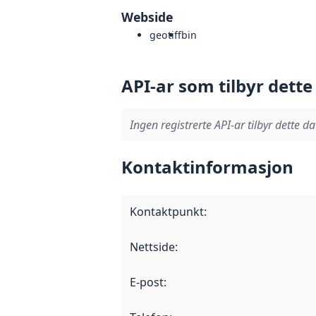
Webside
geotiff
bin
API-ar som tilbyr dette
Ingen registrerte API-ar tilbyr dette da
Kontaktinformasjon
Kontaktpunkt
:
Nettside
:
E-post
: