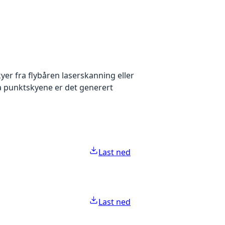
yer fra flybåren laserskanning eller
ra punktskyene er det generert
Last ned
Last ned