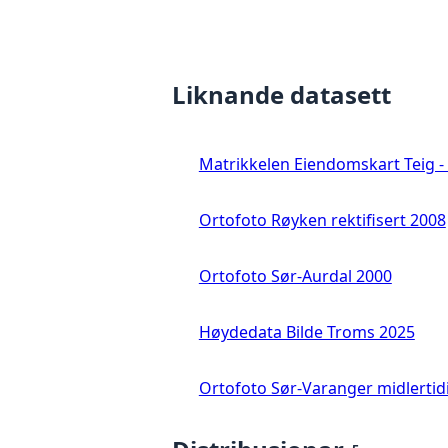
Liknande datasett
Matrikkelen Eiendomskart Teig - 
Ortofoto Røyken rektifisert 2008
Ortofoto Sør-Aurdal 2000
Høydedata Bilde Troms 2025
Ortofoto Sør-Varanger midlertid