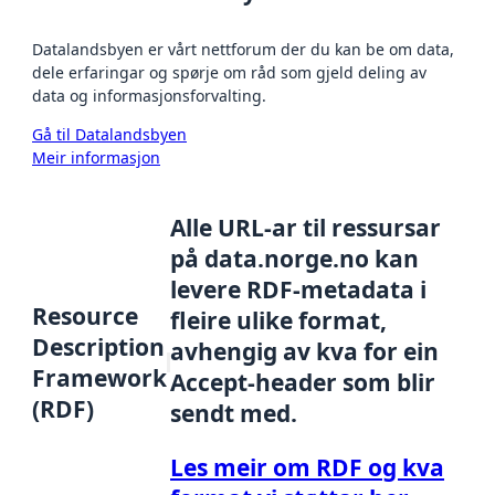
Datalandsbyen er vårt nettforum der du kan be om data,
dele erfaringar og spørje om råd som gjeld deling av
data og informasjonsforvalting.
Gå til Datalandsbyen
Meir informasjon
Alle URL-ar til ressursar
på data.norge.no kan
levere RDF-metadata i
Resource
fleire ulike format,
Description
avhengig av kva for ein
Framework
Accept-header som blir
(RDF)
sendt med.
Les meir om RDF og kva