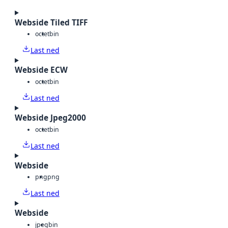
Webside Tiled TIFF
octet
bin
Last ned
Webside ECW
octet
bin
Last ned
Webside Jpeg2000
octet
bin
Last ned
Webside
png
png
Last ned
Webside
jpeg
bin