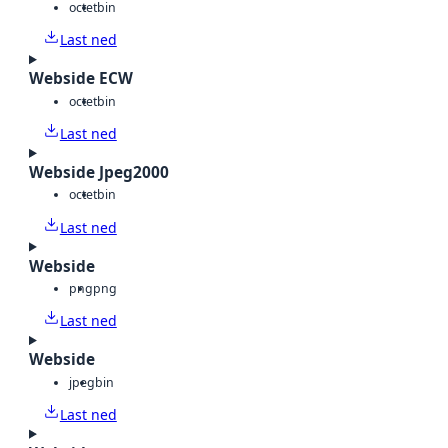
octet
bin
Last ned
Webside ECW
octet
bin
Last ned
Webside Jpeg2000
octet
bin
Last ned
Webside
png
png
Last ned
Webside
jpeg
bin
Last ned