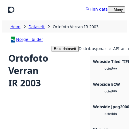
Hopp til hovudinnhald
Finn data
Meny
Heim
Datasett
Ortofoto Verran IR 2003
Norge i bilder
Distribusjonar
API-ar
Bruk datasett
8
Ortofoto
Webside Tiled TIF
Verran
bin
octet
IR 2003
Webside ECW
bin
octet
Webside Jpeg200
bin
octet