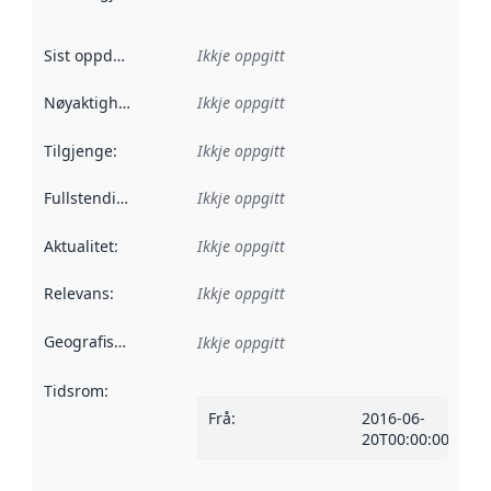
Sist oppdatert
:
Ikkje oppgitt
Nøyaktigheit
:
Ikkje oppgitt
Tilgjenge
:
Ikkje oppgitt
Fullstendigheit
:
Ikkje oppgitt
Aktualitet
:
Ikkje oppgitt
Relevans
:
Ikkje oppgitt
Geografisk område
:
Ikkje oppgitt
Tidsrom
:
Frå
:
2016-06-
20T00:00:00Z