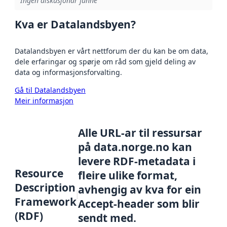
Ingen diskusjonar funne
Kva er Datalandsbyen?
Datalandsbyen er vårt nettforum der du kan be om data,
dele erfaringar og spørje om råd som gjeld deling av
data og informasjonsforvalting.
Gå til Datalandsbyen
Meir informasjon
Alle URL-ar til ressursar
på data.norge.no kan
levere RDF-metadata i
Resource
fleire ulike format,
Description
avhengig av kva for ein
Framework
Accept-header som blir
(RDF)
sendt med.