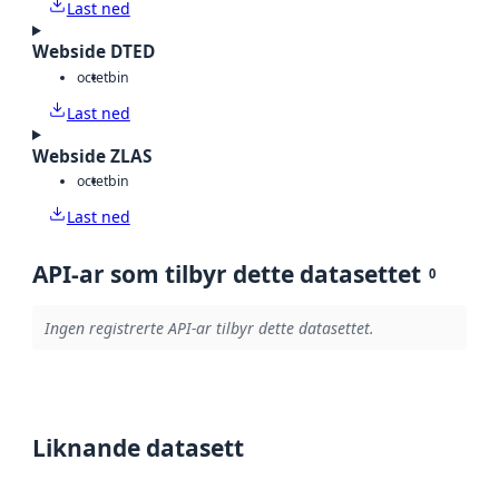
Last ned
Webside DTED
octet
bin
Last ned
Webside ZLAS
octet
bin
Last ned
API-ar som tilbyr dette datasettet
0
Ingen registrerte API-ar tilbyr dette datasettet.
Liknande datasett