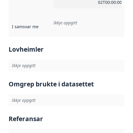
02T00:00:00Z
Ikkje oppgitt
I samsvar med
:
Referanse til ei implementeringsregel eller an
Lovheimler
Ikkje oppgitt
Omgrep brukte i datasettet
Ikkje oppgitt
Referansar