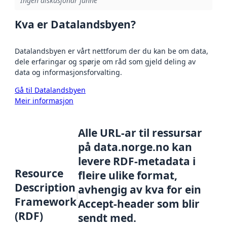
Ingen diskusjonar funne
Kva er Datalandsbyen?
Datalandsbyen er vårt nettforum der du kan be om data,
dele erfaringar og spørje om råd som gjeld deling av
data og informasjonsforvalting.
Gå til Datalandsbyen
Meir informasjon
Alle URL-ar til ressursar
på data.norge.no kan
levere RDF-metadata i
Resource
fleire ulike format,
Description
avhengig av kva for ein
Framework
Accept-header som blir
(RDF)
sendt med.