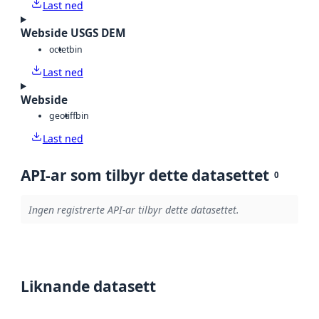
Last ned
Webside USGS DEM
octet
bin
Last ned
Webside
geotiff
bin
Last ned
API-ar som tilbyr dette datasettet
0
Ingen registrerte API-ar tilbyr dette datasettet.
Liknande datasett