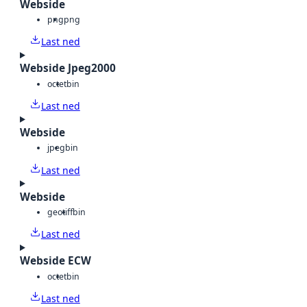
Webside
png
png
Last ned
Webside Jpeg2000
octet
bin
Last ned
Webside
jpeg
bin
Last ned
Webside
geotiff
bin
Last ned
Webside ECW
octet
bin
Last ned