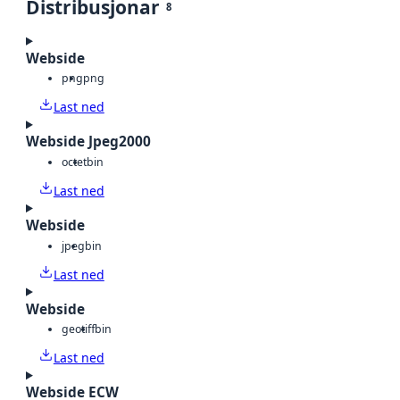
Distribusjonar
8
Webside
png
png
Last ned
Webside Jpeg2000
octet
bin
Last ned
Webside
jpeg
bin
Last ned
Webside
geotiff
bin
Last ned
Webside ECW