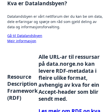
Kva er Datalandsbyen?
Datalandsbyen er vårt nettforum der du kan be om data,
dele erfaringar og spørje om råd som gjeld deling av
data og informasjonsforvalting.
Gå til Datalandsbyen
Meir informasjon
Alle URL-ar til ressursar
på data.norge.no kan
levere RDF-metadata i
Resource
fleire ulike format,
Description
avhengig av kva for ein
Framework
Accept-header som blir
(RDF)
sendt med.
Les meir om RDF og kva