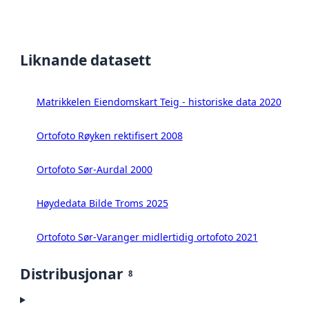
Liknande datasett
Matrikkelen Eiendomskart Teig - historiske data 2020
Ortofoto Røyken rektifisert 2008
Ortofoto Sør-Aurdal 2000
Høydedata Bilde Troms 2025
Ortofoto Sør-Varanger midlertidig ortofoto 2021
Distribusjonar
8