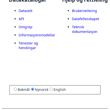
Datasett
Brukerveileiing
API
Datafellesskapet
Omgrep
Teknisk
dokumentasjon
Informasjonsmodellar
Tenester og
hendingar
Bokmål
Nynorsk
English