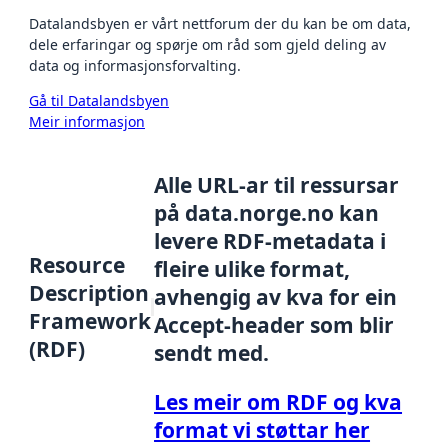
Datalandsbyen er vårt nettforum der du kan be om data,
dele erfaringar og spørje om råd som gjeld deling av
data og informasjonsforvalting.
Gå til Datalandsbyen
Meir informasjon
Alle URL-ar til ressursar
på data.norge.no kan
levere RDF-metadata i
Resource
fleire ulike format,
Description
avhengig av kva for ein
Framework
Accept-header som blir
(RDF)
sendt med.
Les meir om RDF og kva
format vi støttar her