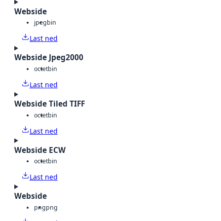
Webside
jpeg
bin
Last ned
Webside Jpeg2000
octet
bin
Last ned
Webside Tiled TIFF
octet
bin
Last ned
Webside ECW
octet
bin
Last ned
Webside
png
png