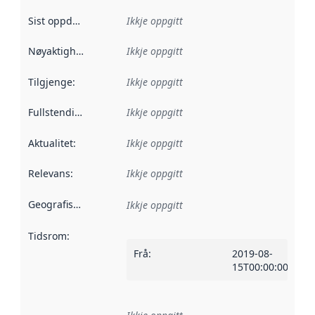
Sist oppdatert
:
Ikkje oppgitt
Nøyaktigheit
:
Ikkje oppgitt
Tilgjenge
:
Ikkje oppgitt
Fullstendigheit
:
Ikkje oppgitt
Aktualitet
:
Ikkje oppgitt
Relevans
:
Ikkje oppgitt
Geografisk område
:
Ikkje oppgitt
Tidsrom
:
Frå
:
2019-08-
15T00:00:00Z