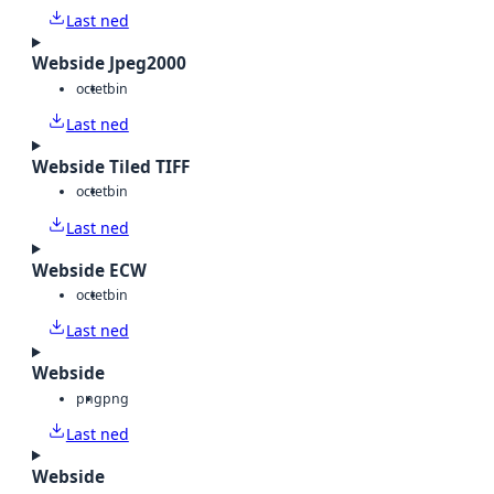
Last ned
Webside Jpeg2000
octet
bin
Last ned
Webside Tiled TIFF
octet
bin
Last ned
Webside ECW
octet
bin
Last ned
Webside
png
png
Last ned
Webside