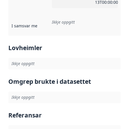
13T00:00:00Z
Ikkje oppgitt
I samsvar med
:
Referanse til ei implementeringsregel eller an
Lovheimler
Ikkje oppgitt
Omgrep brukte i datasettet
Ikkje oppgitt
Referansar