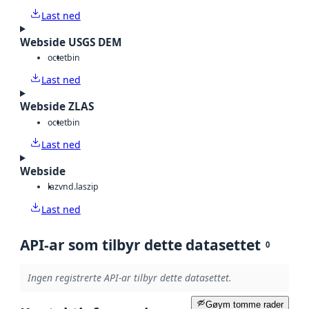
Last ned
Webside USGS DEM
octet
bin
Last ned
Webside ZLAS
octet
bin
Last ned
Webside
laz
vnd.laszip
Last ned
API-ar som tilbyr dette datasettet
0
Ingen registrerte API-ar tilbyr dette datasettet.
Gøym tomme rader