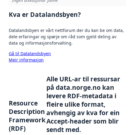
Ingen diskusjonar funne
Kva er Datalandsbyen?
Datalandsbyen er vårt nettforum der du kan be om data,
dele erfaringar og spørje om råd som gjeld deling av
data og informasjonsforvalting.
Gå til Datalandsbyen
Meir informasjon
Alle URL-ar til ressursar
på data.norge.no kan
levere RDF-metadata i
Resource
fleire ulike format,
Description
avhengig av kva for ein
Framework
Accept-header som blir
(RDF)
sendt med.