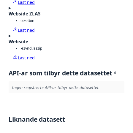
Last ned
Webside ZLAS
octet
bin
Last ned
Webside
laz
vnd.laszip
Last ned
API-ar som tilbyr dette datasettet
0
Ingen registrerte API-ar tilbyr dette datasettet.
Liknande datasett