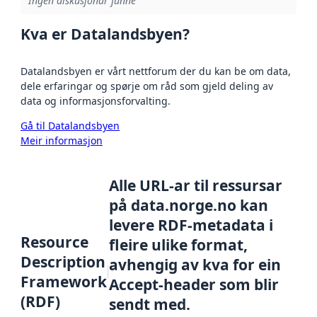
Ingen diskusjonar funne
Kva er Datalandsbyen?
Datalandsbyen er vårt nettforum der du kan be om data,
dele erfaringar og spørje om råd som gjeld deling av
data og informasjonsforvalting.
Gå til Datalandsbyen
Meir informasjon
Alle URL-ar til ressursar
på data.norge.no kan
levere RDF-metadata i
Resource
fleire ulike format,
Description
avhengig av kva for ein
Framework
Accept-header som blir
(RDF)
sendt med.