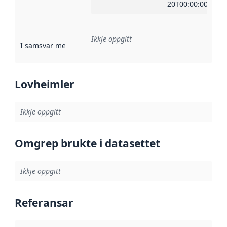
20T00:00:00Z
Ikkje oppgitt
I samsvar med
:
Referanse til ei implementeringsregel eller an
Lovheimler
Ikkje oppgitt
Omgrep brukte i datasettet
Ikkje oppgitt
Referansar