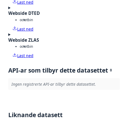
Last ned
Webside DTED
octet
bin
Last ned
Webside ZLAS
octet
bin
Last ned
API-ar som tilbyr dette datasettet
0
Ingen registrerte API-ar tilbyr dette datasettet.
Liknande datasett