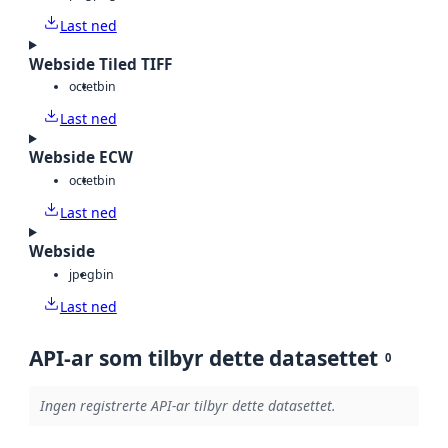
Last ned
Webside Tiled TIFF
octet
bin
Last ned
Webside ECW
octet
bin
Last ned
Webside
jpeg
bin
Last ned
API-ar som tilbyr dette datasettet
0
Ingen registrerte API-ar tilbyr dette datasettet.