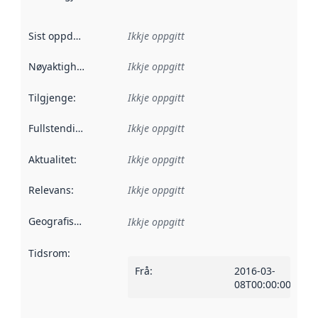
Sist oppdatert
:
Ikkje oppgitt
Nøyaktigheit
:
Ikkje oppgitt
Tilgjenge
:
Ikkje oppgitt
Fullstendigheit
:
Ikkje oppgitt
Aktualitet
:
Ikkje oppgitt
Relevans
:
Ikkje oppgitt
Geografisk område
:
Ikkje oppgitt
Tidsrom
:
Frå
:
2016-03-
08T00:00:00Z