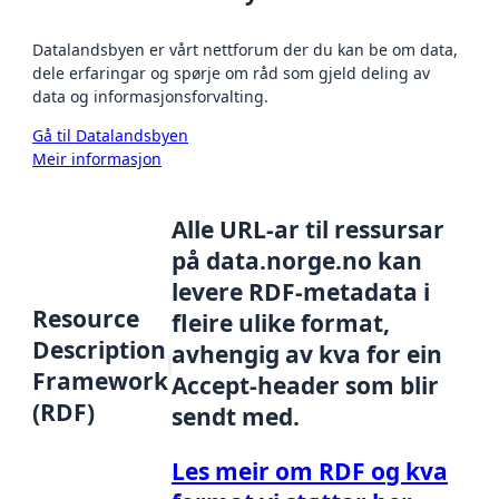
Datalandsbyen er vårt nettforum der du kan be om data,
dele erfaringar og spørje om råd som gjeld deling av
data og informasjonsforvalting.
Gå til Datalandsbyen
Meir informasjon
Alle URL-ar til ressursar
på data.norge.no kan
levere RDF-metadata i
Resource
fleire ulike format,
Description
avhengig av kva for ein
Framework
Accept-header som blir
(RDF)
sendt med.
Les meir om RDF og kva