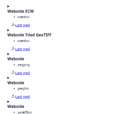
Webside ECW
octet
bin
Last ned
Webside Tiled GeoTIFF
octet
bin
Last ned
Webside
png
png
Last ned
Webside
jpeg
bin
Last ned
Webside
geotiff
bin