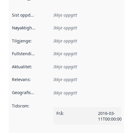
Sist oppdatert
:
Ikkje oppgitt
Nøyaktigheit
:
Ikkje oppgitt
Tilgjenge
:
Ikkje oppgitt
Fullstendigheit
:
Ikkje oppgitt
Aktualitet
:
Ikkje oppgitt
Relevans
:
Ikkje oppgitt
Geografisk område
:
Ikkje oppgitt
Tidsrom
:
Frå
:
2016-03-
11T00:00:00Z