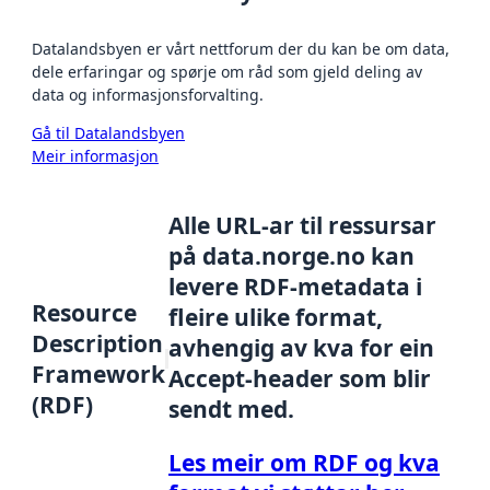
Datalandsbyen er vårt nettforum der du kan be om data,
dele erfaringar og spørje om råd som gjeld deling av
data og informasjonsforvalting.
Gå til Datalandsbyen
Meir informasjon
Alle URL-ar til ressursar
på data.norge.no kan
levere RDF-metadata i
Resource
fleire ulike format,
Description
avhengig av kva for ein
Framework
Accept-header som blir
(RDF)
sendt med.
Les meir om RDF og kva