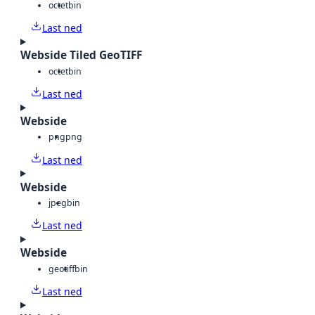
octet
bin
Last ned
Webside Tiled GeoTIFF
octet
bin
Last ned
Webside
png
png
Last ned
Webside
jpeg
bin
Last ned
Webside
geotiff
bin
Last ned