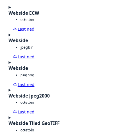
Webside ECW
octet
bin
Last ned
Webside
jpeg
bin
Last ned
Webside
png
png
Last ned
Webside Jpeg2000
octet
bin
Last ned
Webside Tiled GeoTIFF
octet
bin