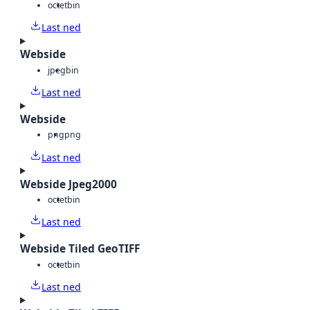
octet
bin
Last ned
Webside
jpeg
bin
Last ned
Webside
png
png
Last ned
Webside Jpeg2000
octet
bin
Last ned
Webside Tiled GeoTIFF
octet
bin
Last ned