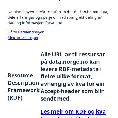
Datalandsbyen er vårt nettforum der du kan be om data,
dele erfaringar og spørje om råd som gjeld deling av
data og informasjonsforvalting.
Gå til Datalandsbyen
Meir informasjon
Alle URL-ar til ressursar
på data.norge.no kan
levere RDF-metadata i
Resource
fleire ulike format,
Description
avhengig av kva for ein
Framework
Accept-header som blir
(RDF)
sendt med.
Les meir om RDF og kva