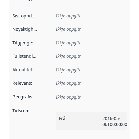
Sist oppdatert
:
Ikkje oppgitt
Nøyaktigheit
:
Ikkje oppgitt
Tilgjenge
:
Ikkje oppgitt
Fullstendigheit
:
Ikkje oppgitt
Aktualitet
:
Ikkje oppgitt
Relevans
:
Ikkje oppgitt
Geografisk område
:
Ikkje oppgitt
Tidsrom
:
Frå
:
2016-05-
06T00:00:00Z