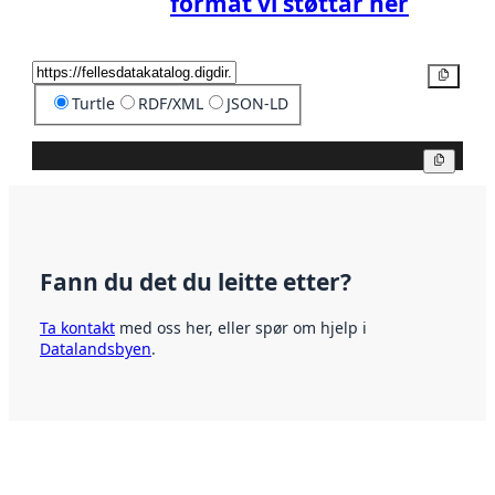
format vi støttar her
Kopier
Turtle
RDF/XML
JSON-LD
Kopier
Fann du det du leitte etter?
Ta kontakt
med oss her, eller spør om hjelp i
Datalandsbyen
.