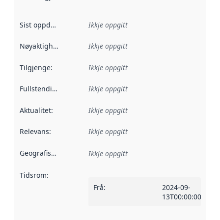
Sist oppdatert
:
Ikkje oppgitt
Nøyaktigheit
:
Ikkje oppgitt
Tilgjenge
:
Ikkje oppgitt
Fullstendigheit
:
Ikkje oppgitt
Aktualitet
:
Ikkje oppgitt
Relevans
:
Ikkje oppgitt
Geografisk område
:
Ikkje oppgitt
Tidsrom
:
Frå
:
2024-09-
13T00:00:00Z