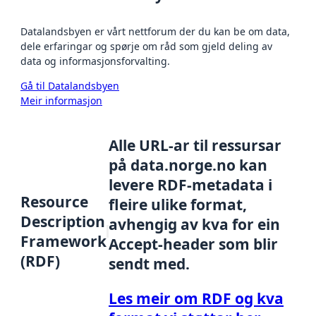
Datalandsbyen er vårt nettforum der du kan be om data,
dele erfaringar og spørje om råd som gjeld deling av
data og informasjonsforvalting.
Gå til Datalandsbyen
Meir informasjon
Alle URL-ar til ressursar
på data.norge.no kan
levere RDF-metadata i
Resource
fleire ulike format,
Description
avhengig av kva for ein
Framework
Accept-header som blir
(RDF)
sendt med.
Les meir om RDF og kva