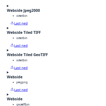
Webside Jpeg2000
octet
bin
Last ned
Webside Tiled TIFF
octet
bin
Last ned
Webside Tiled GeoTIFF
octet
bin
Last ned
Webside
png
png
Last ned
Webside
geotiff
bin