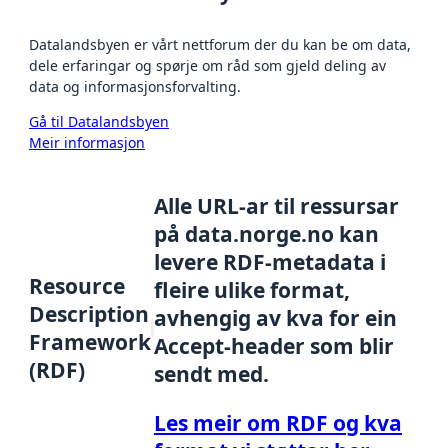
Datalandsbyen er vårt nettforum der du kan be om data,
dele erfaringar og spørje om råd som gjeld deling av
data og informasjonsforvalting.
Gå til Datalandsbyen
Meir informasjon
Alle URL-ar til ressursar
på data.norge.no kan
levere RDF-metadata i
Resource
fleire ulike format,
Description
avhengig av kva for ein
Framework
Accept-header som blir
(RDF)
sendt med.
Les meir om RDF og kva