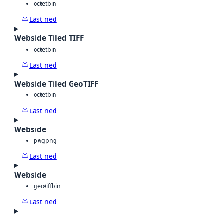
octet
bin
Last ned
Webside Tiled TIFF
octet
bin
Last ned
Webside Tiled GeoTIFF
octet
bin
Last ned
Webside
png
png
Last ned
Webside
geotiff
bin
Last ned