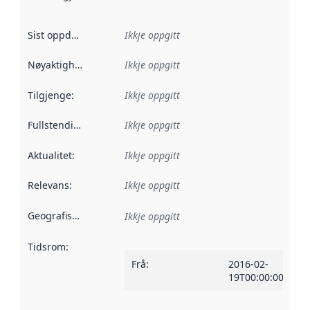
Sist oppdatert
:
Ikkje oppgitt
Nøyaktigheit
:
Ikkje oppgitt
Tilgjenge
:
Ikkje oppgitt
Fullstendigheit
:
Ikkje oppgitt
Aktualitet
:
Ikkje oppgitt
Relevans
:
Ikkje oppgitt
Geografisk område
:
Ikkje oppgitt
Tidsrom
:
Frå
:
2016-02-
19T00:00:00Z