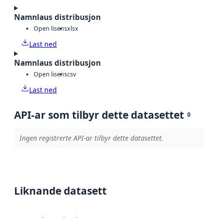
Namnlaus distribusjon
Open lisens
xlsx
Last ned
Namnlaus distribusjon
Open lisens
csv
Last ned
API-ar som tilbyr dette datasettet
0
Ingen registrerte API-ar tilbyr dette datasettet.
Liknande datasett