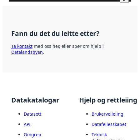
Fann du det du leitte etter?
Ta kontakt
med oss her, eller spør om hjelp i
Datalandsbyen
.
Datakatalogar
Hjelp og rettleiing
Datasett
Brukerveileiing
API
Datafellesskapet
Omgrep
Teknisk