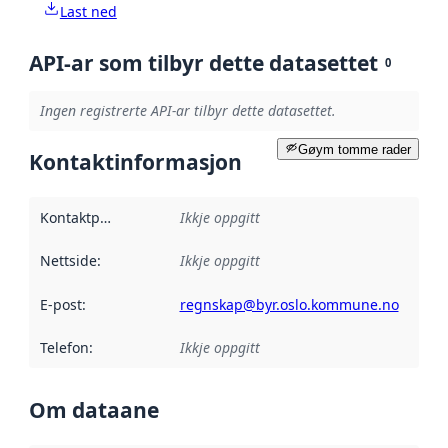
Last ned
API-ar som tilbyr dette datasettet
0
Ingen registrerte API-ar tilbyr dette datasettet.
Gøym tomme rader
Kontaktinformasjon
Kontaktpunkt
:
Ikkje oppgitt
Nettside
:
Ikkje oppgitt
E-post
:
regnskap@byr.oslo.kommune.no
Telefon
:
Ikkje oppgitt
Om dataane