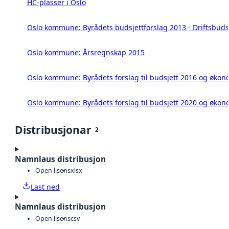
HC-plasser i Oslo
Oslo kommune: Byrådets budsjettforslag 2013 - Driftsbuds
Oslo kommune: Årsregnskap 2015
Oslo kommune: Byrådets forslag til budsjett 2016 og øko
Oslo kommune: Byrådets forslag til budsjett 2020 og øko
Distribusjonar
2
Namnlaus distribusjon
Open lisens
xlsx
Last ned
Namnlaus distribusjon
Open lisens
csv