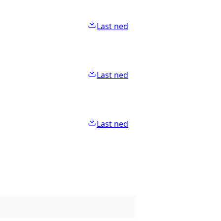
Last ned
Last ned
Last ned