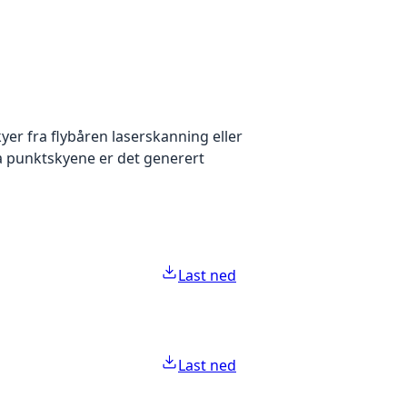
yer fra flybåren laserskanning eller
ra punktskyene er det generert
Last ned
Last ned