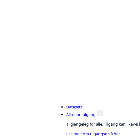
Datasett
Allmenn tilgang
Tilgjengeleg for alle. Tilgang kan likeve
Les meir om tilgangsnivå her