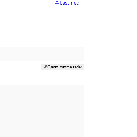
Last ned
Gøym tomme rader