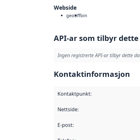
Webside
geotiff
bin
API-ar som tilbyr dette
Ingen registrerte API-ar tilbyr dette da
Kontaktinformasjon
Kontaktpunkt
:
Nettside
:
E-post
: