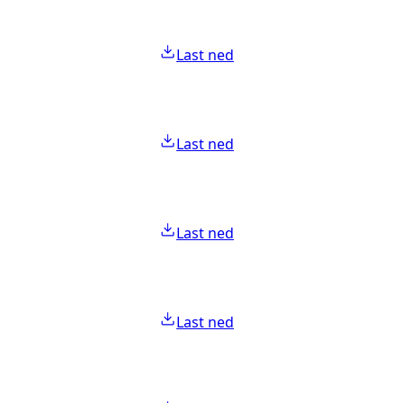
Last ned
Last ned
Last ned
Last ned