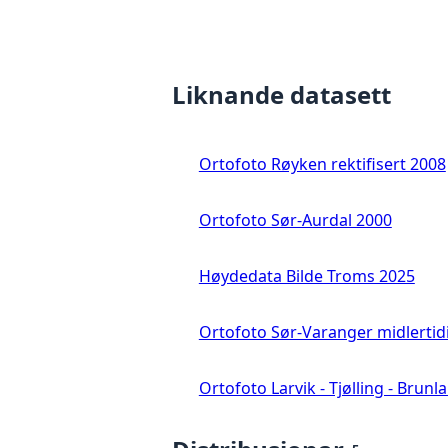
Liknande datasett
Ortofoto Røyken rektifisert 2008
Ortofoto Sør-Aurdal 2000
Høydedata Bilde Troms 2025
Ortofoto Sør-Varanger midlertid
Ortofoto Larvik - Tjølling - Brunl