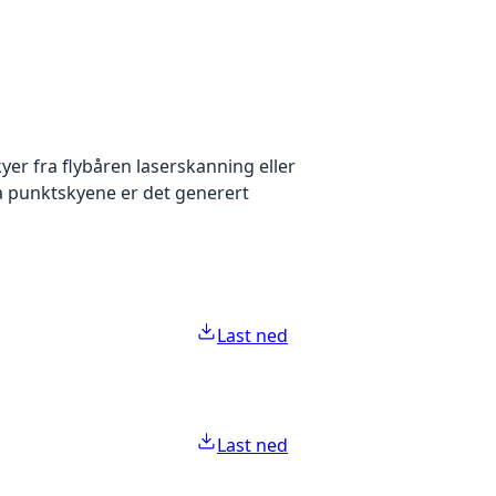
yer fra flybåren laserskanning eller
ra punktskyene er det generert
Last ned
Last ned