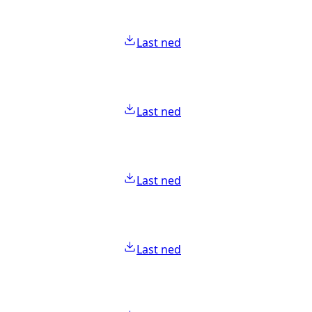
Last ned
Last ned
Last ned
Last ned