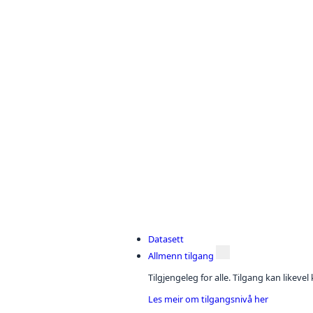
Datasett
Allmenn tilgang
Tilgjengeleg for alle. Tilgang kan likeve
Les meir om tilgangsnivå her