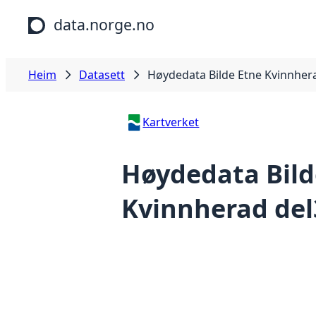
Hopp til hovudinnhald
data.norge.no
Heim
Datasett
Høydedata Bilde Etne Kvinnher
Kartverket
Høydedata Bild
Kvinnherad del