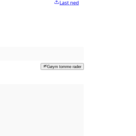
Last ned
Gøym tomme rader