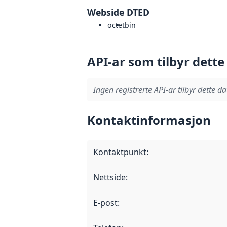
Webside DTED
octet
bin
API-ar som tilbyr dette
Ingen registrerte API-ar tilbyr dette da
Kontaktinformasjon
Kontaktpunkt
:
Nettside
:
E-post
: