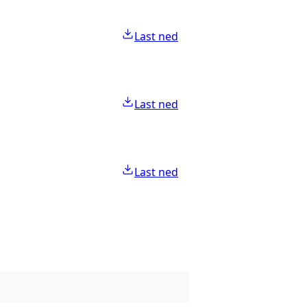
Last ned
Last ned
Last ned