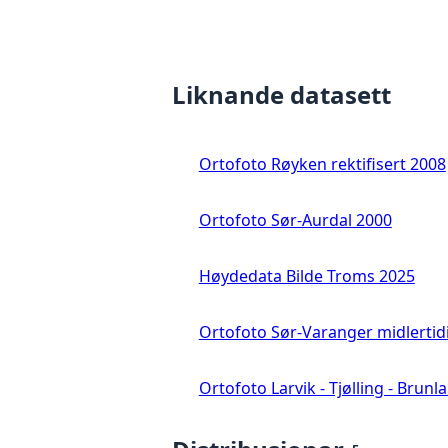
Liknande datasett
Ortofoto Røyken rektifisert 2008
Ortofoto Sør-Aurdal 2000
Høydedata Bilde Troms 2025
Ortofoto Sør-Varanger midlertid
Ortofoto Larvik - Tjølling - Brunl