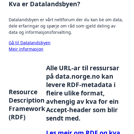
Kva er Datalandsbyen?
Datalandsbyen er vårt nettforum der du kan be om data,
dele erfaringar og spørje om råd som gjeld deling av
data og informasjonsforvalting.
Gå til Datalandsbyen
Meir informasjon
Alle URL-ar til ressursar
på data.norge.no kan
levere RDF-metadata i
Resource
fleire ulike format,
Description
avhengig av kva for ein
Framework
Accept-header som blir
(RDF)
sendt med.
Les meir om RDF og kva