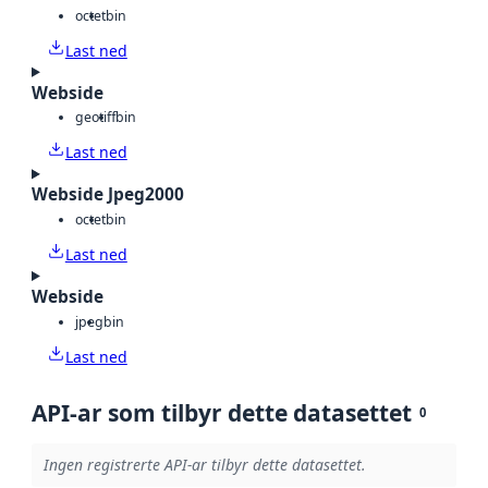
octet
bin
Last ned
Webside
geotiff
bin
Last ned
Webside Jpeg2000
octet
bin
Last ned
Webside
jpeg
bin
Last ned
API-ar som tilbyr dette datasettet
0
Ingen registrerte API-ar tilbyr dette datasettet.