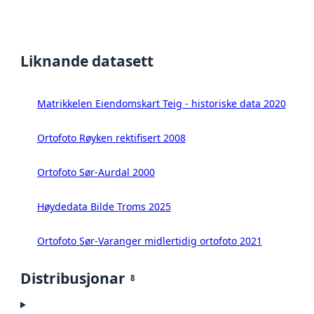
Liknande datasett
Matrikkelen Eiendomskart Teig - historiske data 2020
Ortofoto Røyken rektifisert 2008
Ortofoto Sør-Aurdal 2000
Høydedata Bilde Troms 2025
Ortofoto Sør-Varanger midlertidig ortofoto 2021
Distribusjonar
8