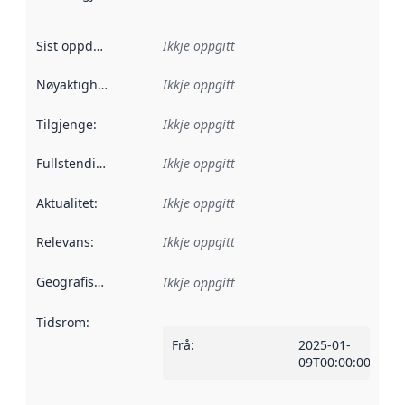
Sist oppdatert
:
Ikkje oppgitt
Nøyaktigheit
:
Ikkje oppgitt
Tilgjenge
:
Ikkje oppgitt
Fullstendigheit
:
Ikkje oppgitt
Aktualitet
:
Ikkje oppgitt
Relevans
:
Ikkje oppgitt
Geografisk område
:
Ikkje oppgitt
Tidsrom
:
Frå
:
2025-01-
09T00:00:00Z