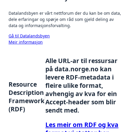
Datalandsbyen er vårt nettforum der du kan be om data,
dele erfaringar og spørje om råd som gjeld deling av
data og informasjonsforvalting.
Gå til Datalandsbyen
Meir informasjon
Alle URL-ar til ressursar
på data.norge.no kan
levere RDF-metadata i
Resource
fleire ulike format,
Description
avhengig av kva for ein
Framework
Accept-header som blir
(RDF)
sendt med.
Les meir om RDF og kva