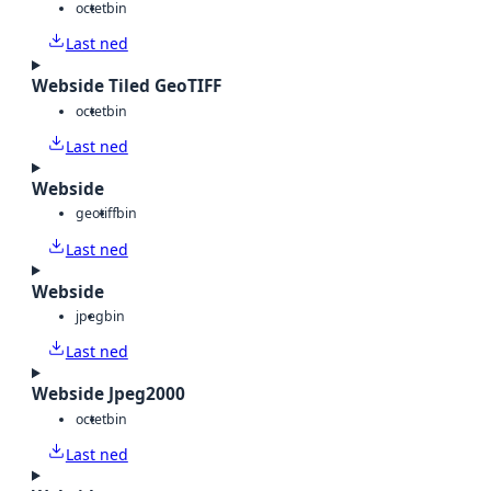
octet
bin
Last ned
Webside Tiled GeoTIFF
octet
bin
Last ned
Webside
geotiff
bin
Last ned
Webside
jpeg
bin
Last ned
Webside Jpeg2000
octet
bin
Last ned