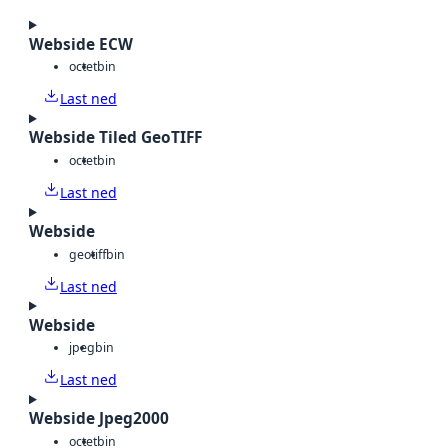
Webside ECW
octet
bin
Last ned
Webside Tiled GeoTIFF
octet
bin
Last ned
Webside
geotiff
bin
Last ned
Webside
jpeg
bin
Last ned
Webside Jpeg2000
octet
bin