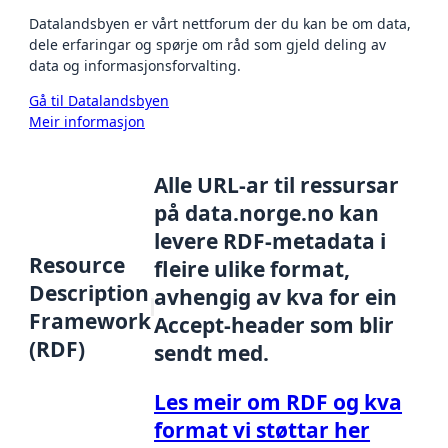
Datalandsbyen er vårt nettforum der du kan be om data,
dele erfaringar og spørje om råd som gjeld deling av
data og informasjonsforvalting.
Gå til Datalandsbyen
Meir informasjon
Alle URL-ar til ressursar
på data.norge.no kan
levere RDF-metadata i
Resource
fleire ulike format,
Description
avhengig av kva for ein
Framework
Accept-header som blir
(RDF)
sendt med.
Les meir om RDF og kva
format vi støttar her