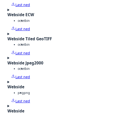
Last ned
Webside ECW
octet
bin
Last ned
Webside Tiled GeoTIFF
octet
bin
Last ned
Webside Jpeg2000
octet
bin
Last ned
Webside
png
png
Last ned
Webside