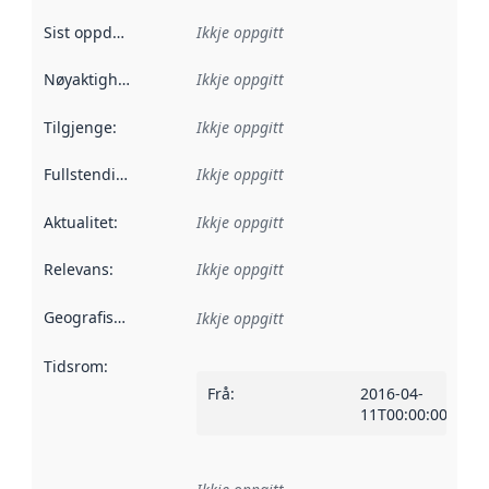
Sist oppdatert
:
Ikkje oppgitt
Nøyaktigheit
:
Ikkje oppgitt
Tilgjenge
:
Ikkje oppgitt
Fullstendigheit
:
Ikkje oppgitt
Aktualitet
:
Ikkje oppgitt
Relevans
:
Ikkje oppgitt
Geografisk område
:
Ikkje oppgitt
Tidsrom
:
Frå
:
2016-04-
11T00:00:00Z