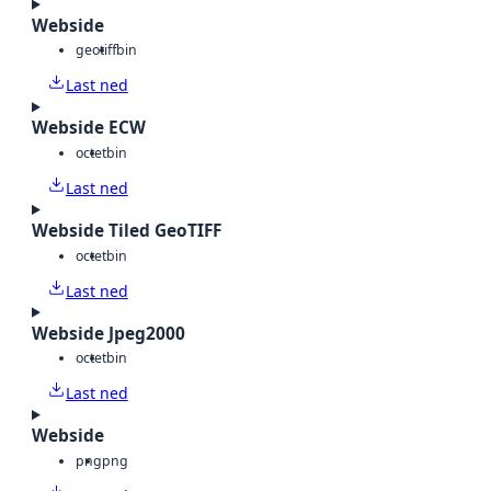
Webside
geotiff
bin
Last ned
Webside ECW
octet
bin
Last ned
Webside Tiled GeoTIFF
octet
bin
Last ned
Webside Jpeg2000
octet
bin
Last ned
Webside
png
png