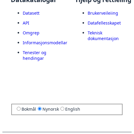
Datasett
Brukerveileiing
API
Datafellesskapet
Omgrep
Teknisk
dokumentasjon
Informasjonsmodellar
Tenester og
hendingar
Bokmål
Nynorsk
English