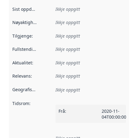
Sist oppdatert
:
Ikkje oppgitt
Nøyaktigheit
:
Ikkje oppgitt
Tilgjenge
:
Ikkje oppgitt
Fullstendigheit
:
Ikkje oppgitt
Aktualitet
:
Ikkje oppgitt
Relevans
:
Ikkje oppgitt
Geografisk område
:
Ikkje oppgitt
Tidsrom
:
Frå
:
2020-11-
04T00:00:00Z