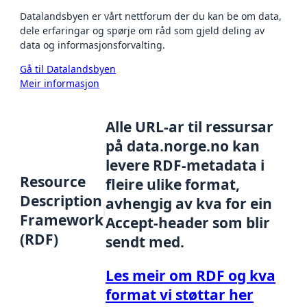
Datalandsbyen er vårt nettforum der du kan be om data,
dele erfaringar og spørje om råd som gjeld deling av
data og informasjonsforvalting.
Gå til Datalandsbyen
Meir informasjon
Alle URL-ar til ressursar
på data.norge.no kan
levere RDF-metadata i
Resource
fleire ulike format,
Description
avhengig av kva for ein
Framework
Accept-header som blir
(RDF)
sendt med.
Les meir om RDF og kva
format vi støttar her