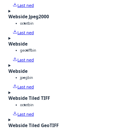
Last ned
Webside Jpeg2000
octet
bin
Last ned
Webside
geotiff
bin
Last ned
Webside
jpeg
bin
Last ned
Webside Tiled TIFF
octet
bin
Last ned
Webside Tiled GeoTIFF