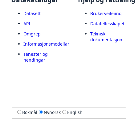
Datasett
Brukerveileiing
API
Datafellesskapet
Omgrep
Teknisk
dokumentasjon
Informasjonsmodellar
Tenester og
hendingar
Bokmål
Nynorsk
English