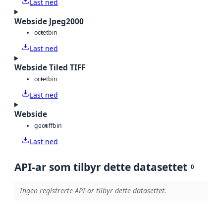
Last ned
Webside Jpeg2000
octet
bin
Last ned
Webside Tiled TIFF
octet
bin
Last ned
Webside
geotiff
bin
Last ned
API-ar som tilbyr dette datasettet
0
Ingen registrerte API-ar tilbyr dette datasettet.