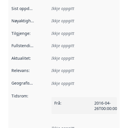
Sist oppdatert
:
Ikkje oppgitt
Nøyaktigheit
:
Ikkje oppgitt
Tilgjenge
:
Ikkje oppgitt
Fullstendigheit
:
Ikkje oppgitt
Aktualitet
:
Ikkje oppgitt
Relevans
:
Ikkje oppgitt
Geografisk område
:
Ikkje oppgitt
Tidsrom
:
Frå
:
2016-04-
26T00:00:00Z