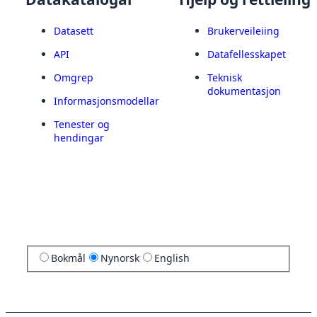
Datasett
Brukerveileiing
API
Datafellesskapet
Omgrep
Teknisk
dokumentasjon
Informasjonsmodellar
Tenester og
hendingar
Bokmål
Nynorsk
English