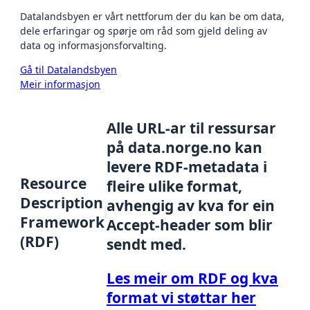
Datalandsbyen er vårt nettforum der du kan be om data,
dele erfaringar og spørje om råd som gjeld deling av
data og informasjonsforvalting.
Gå til Datalandsbyen
Meir informasjon
Alle URL-ar til ressursar
på data.norge.no kan
levere RDF-metadata i
Resource
fleire ulike format,
Description
avhengig av kva for ein
Framework
Accept-header som blir
(RDF)
sendt med.
Les meir om RDF og kva
format vi støttar her