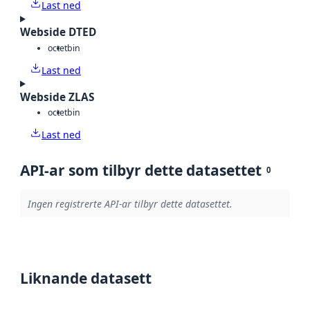
Last ned
Webside DTED
octet
bin
Last ned
Webside ZLAS
octet
bin
Last ned
API-ar som tilbyr dette datasettet
0
Ingen registrerte API-ar tilbyr dette datasettet.
Liknande datasett