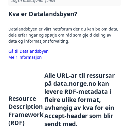
Ingen diskusjonar funne
Kva er Datalandsbyen?
Datalandsbyen er vårt nettforum der du kan be om data,
dele erfaringar og spørje om råd som gjeld deling av
data og informasjonsforvalting.
Gå til Datalandsbyen
Meir informasjon
Alle URL-ar til ressursar
på data.norge.no kan
levere RDF-metadata i
Resource
fleire ulike format,
Description
avhengig av kva for ein
Framework
Accept-header som blir
(RDF)
sendt med.