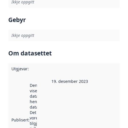
Ikkje oppgitt
Gebyr
Ikkje oppgitt
Om datasettet
Utgjevar
:
19. desember 2023
Denne datoen
viser når
datasettet vart
henta inn av
data.norge.no.
Det kan ha
vore
Publisert
:
tilgjengeleg