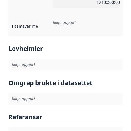
12T00:00:00Z
Ikkje oppgitt
I samsvar med
:
Referanse til ei implementeringsregel eller an
Lovheimler
Ikkje oppgitt
Omgrep brukte i datasettet
Ikkje oppgitt
Referansar