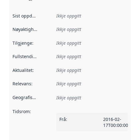
Sist oppdatert
:
Ikkje oppgitt
Nøyaktigheit
:
Ikkje oppgitt
Tilgjenge
:
Ikkje oppgitt
Fullstendigheit
:
Ikkje oppgitt
Aktualitet
:
Ikkje oppgitt
Relevans
:
Ikkje oppgitt
Geografisk område
:
Ikkje oppgitt
Tidsrom
:
Frå
:
2016-02-
17T00:00:00Z