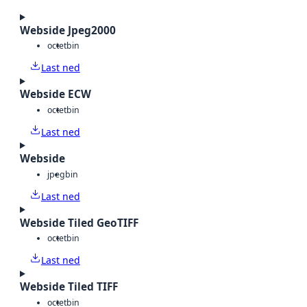
Webside Jpeg2000
octet
bin
Last ned
Webside ECW
octet
bin
Last ned
Webside
jpeg
bin
Last ned
Webside Tiled GeoTIFF
octet
bin
Last ned
Webside Tiled TIFF
octet
bin