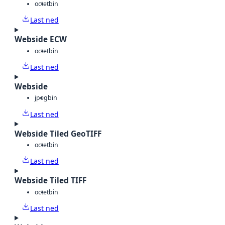
octet
bin
Last ned
Webside ECW
octet
bin
Last ned
Webside
jpeg
bin
Last ned
Webside Tiled GeoTIFF
octet
bin
Last ned
Webside Tiled TIFF
octet
bin
Last ned