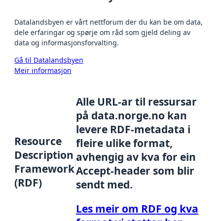
Datalandsbyen er vårt nettforum der du kan be om data,
dele erfaringar og spørje om råd som gjeld deling av
data og informasjonsforvalting.
Gå til Datalandsbyen
Meir informasjon
Alle URL-ar til ressursar
på data.norge.no kan
levere RDF-metadata i
Resource
fleire ulike format,
Description
avhengig av kva for ein
Framework
Accept-header som blir
(RDF)
sendt med.
Les meir om RDF og kva