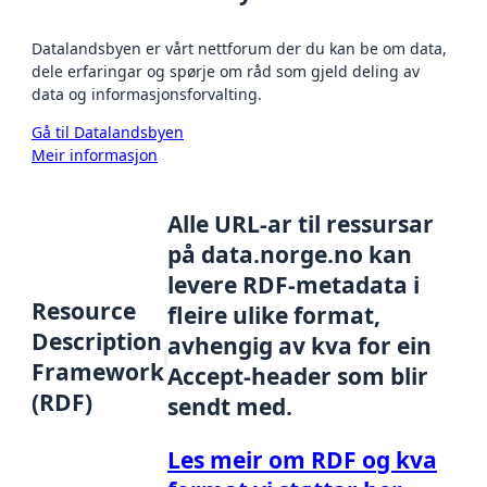
Datalandsbyen er vårt nettforum der du kan be om data,
dele erfaringar og spørje om råd som gjeld deling av
data og informasjonsforvalting.
Gå til Datalandsbyen
Meir informasjon
Alle URL-ar til ressursar
på data.norge.no kan
levere RDF-metadata i
Resource
fleire ulike format,
Description
avhengig av kva for ein
Framework
Accept-header som blir
(RDF)
sendt med.
Les meir om RDF og kva