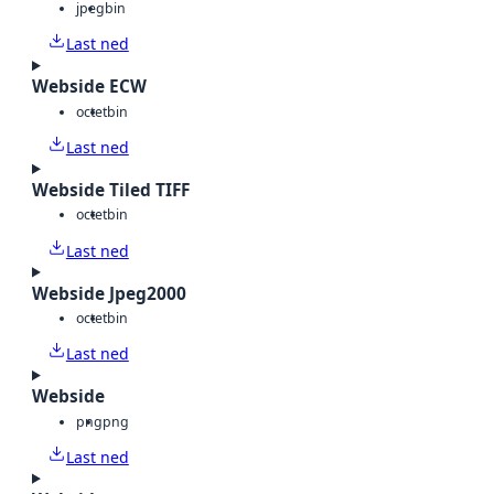
jpeg
bin
Last ned
Webside ECW
octet
bin
Last ned
Webside Tiled TIFF
octet
bin
Last ned
Webside Jpeg2000
octet
bin
Last ned
Webside
png
png
Last ned