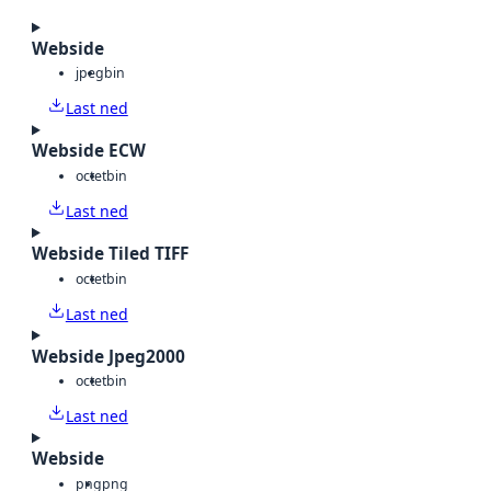
Webside
jpeg
bin
Last ned
Webside ECW
octet
bin
Last ned
Webside Tiled TIFF
octet
bin
Last ned
Webside Jpeg2000
octet
bin
Last ned
Webside
png
png