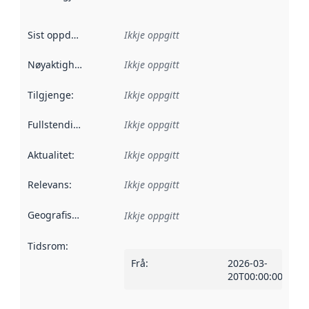
Sist oppdatert
:
Ikkje oppgitt
Nøyaktigheit
:
Ikkje oppgitt
Tilgjenge
:
Ikkje oppgitt
Fullstendigheit
:
Ikkje oppgitt
Aktualitet
:
Ikkje oppgitt
Relevans
:
Ikkje oppgitt
Geografisk område
:
Ikkje oppgitt
Tidsrom
:
Frå
:
2026-03-
20T00:00:00Z