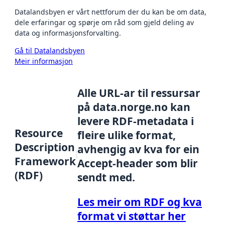
Datalandsbyen er vårt nettforum der du kan be om data,
dele erfaringar og spørje om råd som gjeld deling av
data og informasjonsforvalting.
Gå til Datalandsbyen
Meir informasjon
Alle URL-ar til ressursar
på data.norge.no kan
levere RDF-metadata i
Resource
fleire ulike format,
Description
avhengig av kva for ein
Framework
Accept-header som blir
(RDF)
sendt med.
Les meir om RDF og kva
format vi støttar her