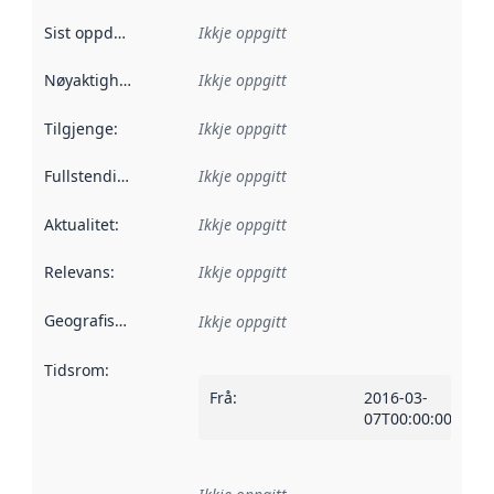
Sist oppdatert
:
Ikkje oppgitt
Nøyaktigheit
:
Ikkje oppgitt
Tilgjenge
:
Ikkje oppgitt
Fullstendigheit
:
Ikkje oppgitt
Aktualitet
:
Ikkje oppgitt
Relevans
:
Ikkje oppgitt
Geografisk område
:
Ikkje oppgitt
Tidsrom
:
Frå
:
2016-03-
07T00:00:00Z