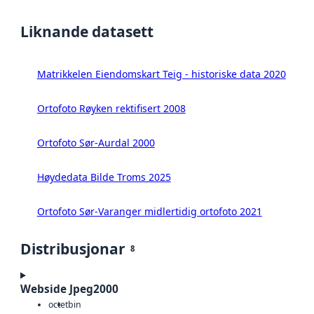
Liknande datasett
Matrikkelen Eiendomskart Teig - historiske data 2020
Ortofoto Røyken rektifisert 2008
Ortofoto Sør-Aurdal 2000
Høydedata Bilde Troms 2025
Ortofoto Sør-Varanger midlertidig ortofoto 2021
Distribusjonar
8
Webside Jpeg2000
octet
bin