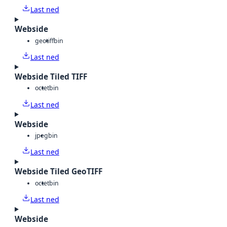
Last ned
Webside
geotiff
bin
Last ned
Webside Tiled TIFF
octet
bin
Last ned
Webside
jpeg
bin
Last ned
Webside Tiled GeoTIFF
octet
bin
Last ned
Webside