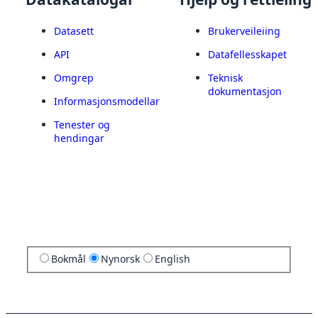
Datasett
Brukerveileiing
API
Datafellesskapet
Omgrep
Teknisk
dokumentasjon
Informasjonsmodellar
Tenester og
hendingar
Bokmål
Nynorsk
English