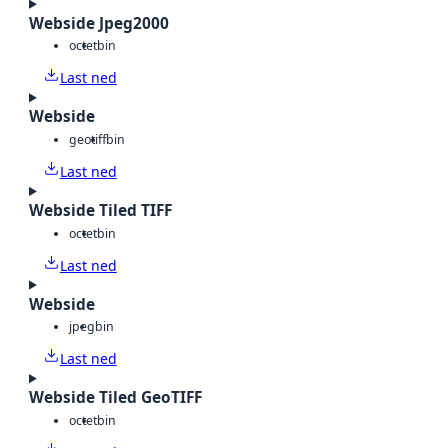
Webside Jpeg2000
octet
bin
Last ned
Webside
geotiff
bin
Last ned
Webside Tiled TIFF
octet
bin
Last ned
Webside
jpeg
bin
Last ned
Webside Tiled GeoTIFF
octet
bin