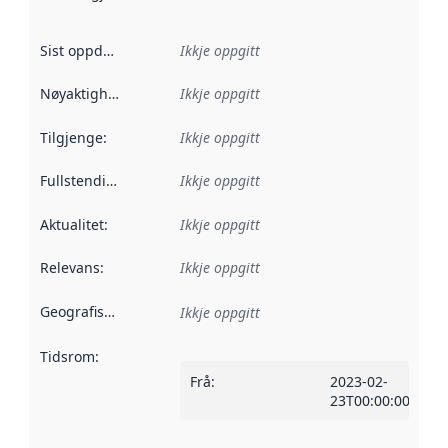
Sist oppdatert
:
Ikkje oppgitt
Nøyaktigheit
:
Ikkje oppgitt
Tilgjenge
:
Ikkje oppgitt
Fullstendigheit
:
Ikkje oppgitt
Aktualitet
:
Ikkje oppgitt
Relevans
:
Ikkje oppgitt
Geografisk område
:
Ikkje oppgitt
Tidsrom
:
Frå
:
2023-02-
23T00:00:00Z