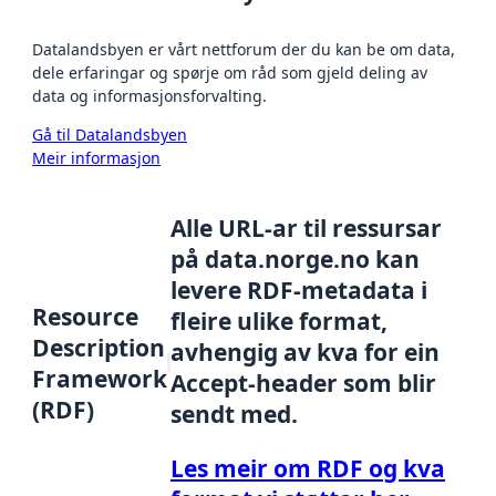
Datalandsbyen er vårt nettforum der du kan be om data,
dele erfaringar og spørje om råd som gjeld deling av
data og informasjonsforvalting.
Gå til Datalandsbyen
Meir informasjon
Alle URL-ar til ressursar
på data.norge.no kan
levere RDF-metadata i
Resource
fleire ulike format,
Description
avhengig av kva for ein
Framework
Accept-header som blir
(RDF)
sendt med.
Les meir om RDF og kva