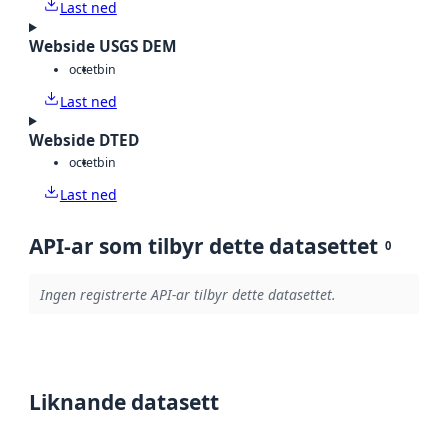
Last ned
Webside USGS DEM
octet
bin
Last ned
Webside DTED
octet
bin
Last ned
API-ar som tilbyr dette datasettet
0
Ingen registrerte API-ar tilbyr dette datasettet.
Liknande datasett