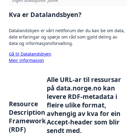
Ingen diskusjonar funne
Kva er Datalandsbyen?
Datalandsbyen er vårt nettforum der du kan be om data,
dele erfaringar og spørje om råd som gjeld deling av
data og informasjonsforvalting.
Gå til Datalandsbyen
Meir informasjon
Alle URL-ar til ressursar
på data.norge.no kan
levere RDF-metadata i
Resource
fleire ulike format,
Description
avhengig av kva for ein
Framework
Accept-header som blir
(RDF)
sendt med.