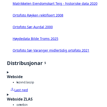
Matrikkelen Eiendomskart Teig - historiske data 2020
Ortofoto Røyken rektifisert 2008
Ortofoto Sør-Aurdal 2000
Høydedata Bilde Troms 2025
Ortofoto Sør-Varanger midlertidig ortofoto 2021
Distribusjonar
5
Webside
laz
vnd.laszip
Last ned
Webside ZLAS
octet
bin