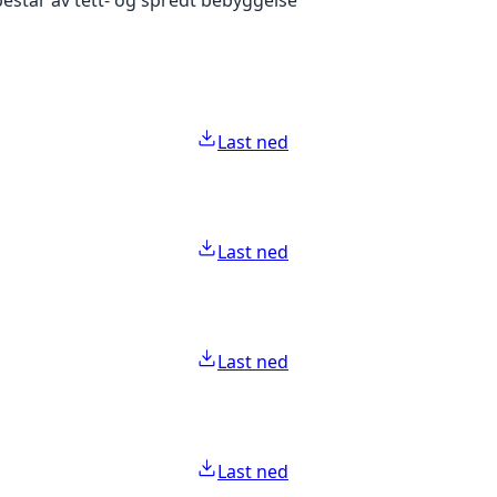
Last ned
Last ned
Last ned
Last ned