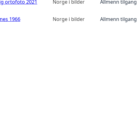
ig ortofoto 2021
Norge i bilder
Allmenn tilgang
anes 1966
Norge i bilder
Allmenn tilgang