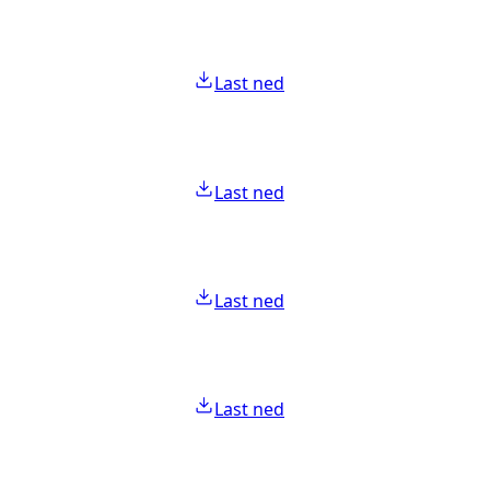
Last ned
Last ned
Last ned
Last ned