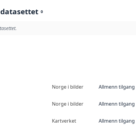
 datasettet
0
tasettet.
Norge i bilder
Allmenn tilgang
Norge i bilder
Allmenn tilgang
Kartverket
Allmenn tilgang