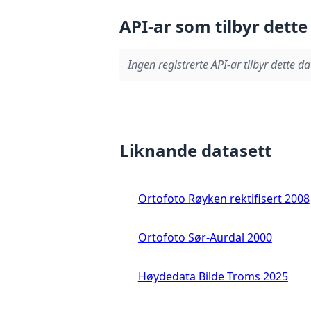
API-ar som tilbyr dette
Ingen registrerte API-ar tilbyr dette da
Liknande datasett
Ortofoto Røyken rektifisert 2008
Ortofoto Sør-Aurdal 2000
Høydedata Bilde Troms 2025