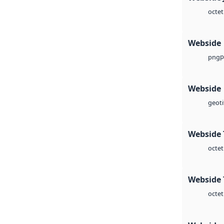
octet
Webside
p
png
Webside
geoti
Webside 
octet
Webside 
octet