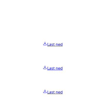
Last ned
Last ned
Last ned