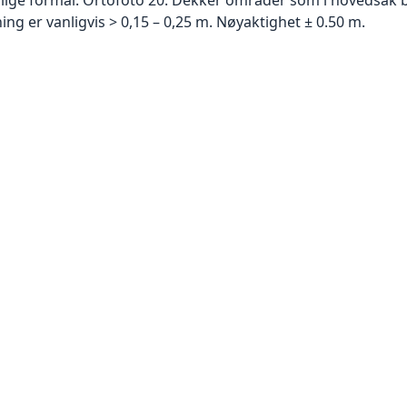
g er vanligvis > 0,15 – 0,25 m. Nøyaktighet ± 0.50 m.