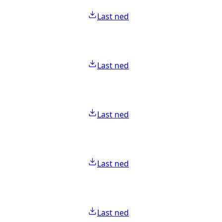
Last ned
Last ned
Last ned
Last ned
Last ned