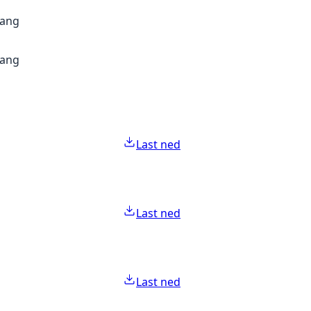
gang
gang
Last ned
Last ned
Last ned