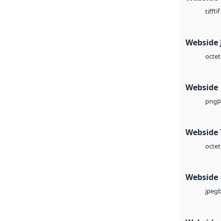
tif
tiff
Webside 
octet
Webside
p
png
Webside 
octet
Webside
jpeg