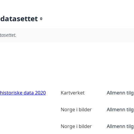
 datasettet
0
tasettet.
historiske data 2020
Kartverket
Allmenn til
Norge i bilder
Allmenn til
Norge i bilder
Allmenn til