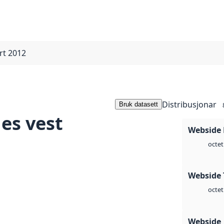
rt 2012
Distribusjonar
Bruk datasett
es vest
Webside
octet
Webside 
octet
Webside