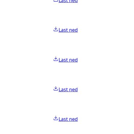
Last ned
Last ned
Last ned
Last ned
Last ned