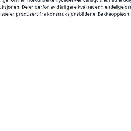
sjonen. De er derfor av dårligere kvalitet enn endelige orto
disse er produsert fra konstruksjonsbildene. Bakkeoppløsnin