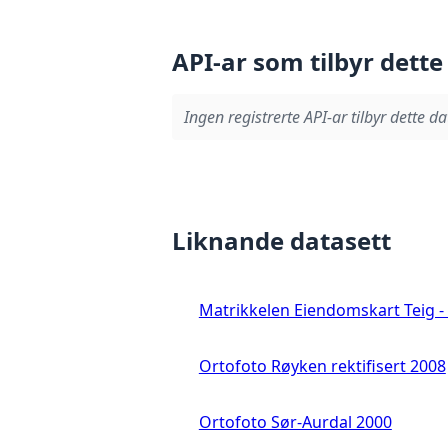
API-ar som tilbyr dette
Ingen registrerte API-ar tilbyr dette da
Liknande datasett
Matrikkelen Eiendomskart Teig - 
Ortofoto Røyken rektifisert 2008
Ortofoto Sør-Aurdal 2000