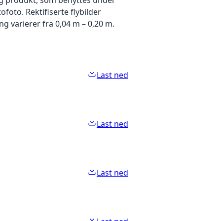
foto. Rektifiserte flybilder
g varierer fra 0,04 m – 0,20 m.
Last ned
Last ned
Last ned