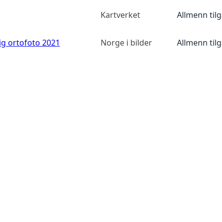
Kartverket
Allmenn til
ig ortofoto 2021
Norge i bilder
Allmenn til